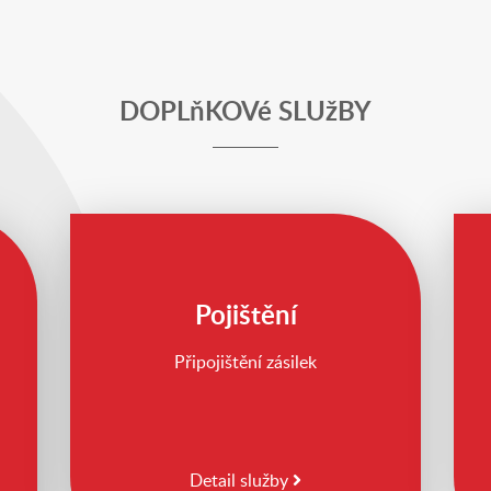
DOPLňKOVé SLUžBY
Pojištění
Připojištění zásilek
Detail služby