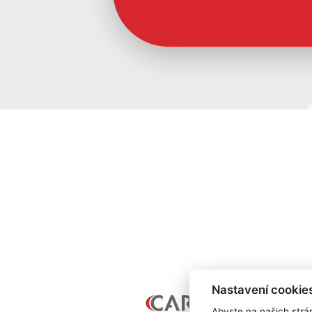
Nastavení cookie
Abyste na našich strán