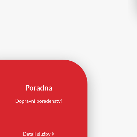
Poradna
Dopravní poradenství
Detail služby