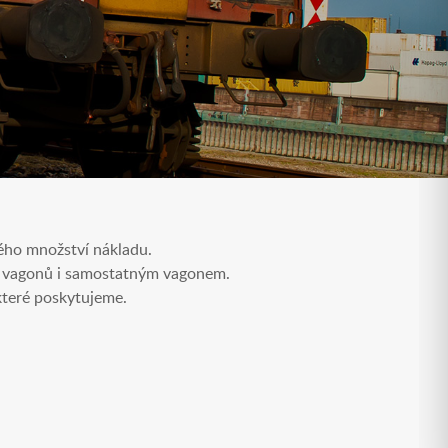
kého množství nákladu.
u vagonů i samostatným vagonem.
které poskytujeme.