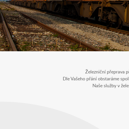
Železniční přeprava p
Dle Vašeho přání obstaráme spo
Naše služby v žel