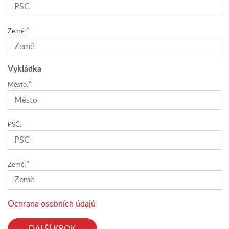
*
Země:
Vykládka
*
Město:
PSČ:
*
Země:
Ochrana osobních údajů