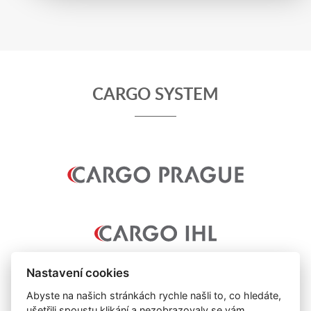
CARGO SYSTEM
Nastavení cookies
Abyste na našich stránkách rychle našli to, co hledáte,
ušetřili spoustu klikání a nezobrazovaly se vám