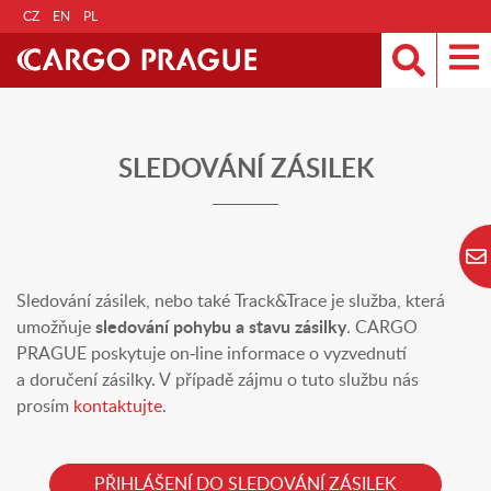
CZ
EN
PL
SLEDOVÁNÍ ZÁSILEK
Sledování zásilek, nebo také Track&Trace je služba, která
umožňuje
sledování pohybu a stavu zásilky
. CARGO
PRAGUE poskytuje on-line informace o vyzvednutí
a doručení zásilky. V případě zájmu o tuto službu nás
prosím
kontaktujte
.
PŘIHLÁŠENÍ DO SLEDOVÁNÍ ZÁSILEK