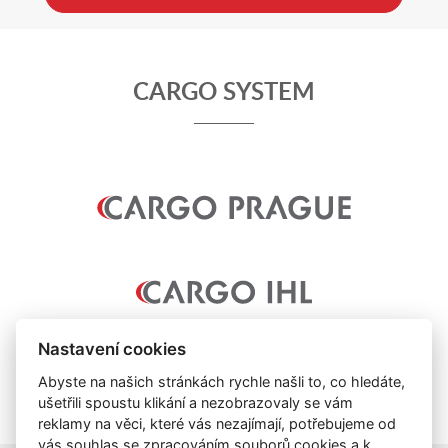
CARGO SYSTEM
Nastavení cookies
Abyste na našich stránkách rychle našli to, co hledáte,
ušetřili spoustu klikání a nezobrazovaly se vám
reklamy na věci, které vás nezajímají, potřebujeme od
vás souhlas se zpracováním
souborů cookies
a k