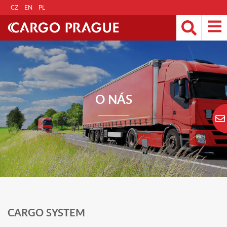
CZ
EN
PL
O NÁS
CARGO SYSTEM