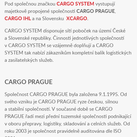
Pod společnou značkou
CARGO SYSTEM
vystupují
majetkově propojené společnosti
CARGO PRAGUE
,
CARGO IHL
a na Slovensku
XCARGO
.
CARGO SYSTEM disponuje sítí poboček na území České
a Slovenské republiky. Činnosti jednotlivých společností
v CARGO SYSTEM se vzájemně doplňují a CARGO
SYSTEM tak nabízí zákazníkům kompletní balík logistických
a zasilatelských služeb.
CARGO PRAGUE
Společnost CARGO PRAGUE byla založena 9.1.1995. Od
svého vzniku je CARGO PRAGUE ryze českou, silnou
a stabilní společností. V současné době se CARGO
PRAGUE řadí mezi přední tuzemské společnosti podnikající
v oboru přepravy, logistiky, skladování a celních služeb. Od
roku 2003 je společnost pravidelně auditována dle ISO