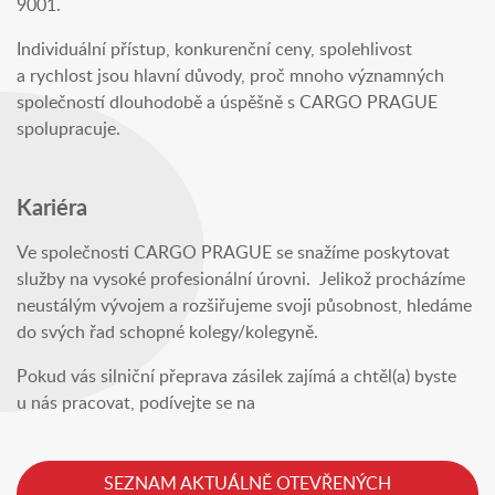
9001.
Individuální přístup, konkurenční ceny, spolehlivost
a rychlost jsou hlavní důvody, proč mnoho významných
společností dlouhodobě a úspěšně s CARGO PRAGUE
spolupracuje.
Kariéra
Ve společnosti CARGO PRAGUE se snažíme poskytovat
služby na vysoké profesionální úrovni. Jelikož procházíme
neustálým vývojem a rozšiřujeme svoji působnost, hledáme
do svých řad schopné kolegy/kolegyně.
Pokud vás silniční přeprava zásilek zajímá a chtěl(a) byste
u nás pracovat, podívejte se na
SEZNAM AKTUÁLNĚ OTEVŘENÝCH