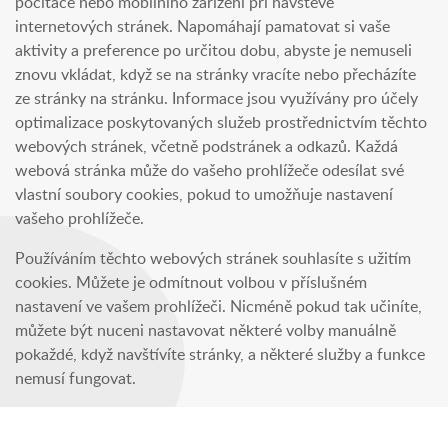
počítače nebo mobilního zařízení při návštěvě
internetových stránek. Napomáhají pamatovat si vaše
aktivity a preference po určitou dobu, abyste je nemuseli
znovu vkládat, když se na stránky vracíte nebo přecházíte
ze stránky na stránku. Informace jsou využívány pro účely
optimalizace poskytovaných služeb prostřednictvím těchto
webových stránek, včetně podstránek a odkazů. Každá
webová stránka může do vašeho prohlížeče odesílat své
vlastní soubory cookies, pokud to umožňuje nastavení
vašeho prohlížeče.
Používáním těchto webových stránek souhlasíte s užitím
cookies. Můžete je odmítnout volbou v příslušném
nastavení ve vašem prohlížeči. Nicméně pokud tak učiníte,
můžete být nuceni nastavovat některé volby manuálně
pokaždé, když navštívíte stránky, a některé služby a funkce
nemusí fungovat.