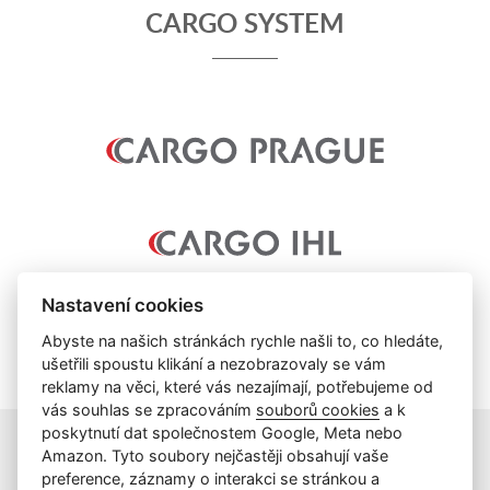
CARGO SYSTEM
Nastavení cookies
Abyste na našich stránkách rychle našli to, co hledáte,
ušetřili spoustu klikání a nezobrazovaly se vám
reklamy na věci, které vás nezajímají, potřebujeme od
vás souhlas se zpracováním
souborů cookies
a k
poskytnutí dat společnostem Google, Meta nebo
Amazon. Tyto soubory nejčastěji obsahují vaše
preference, záznamy o interakci se stránkou a
info@cargoprague.cz