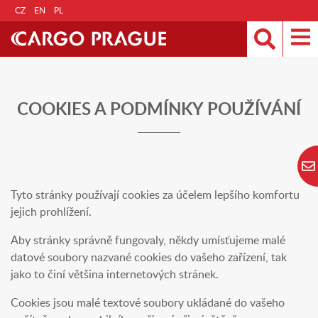
CZ
EN
PL
COOKIES A PODMÍNKY POUŽÍVÁNÍ
Tyto stránky používají cookies za účelem lepšího komfortu
jejich prohlížení.
Aby stránky správně fungovaly, někdy umísťujeme malé
datové soubory nazvané cookies do vašeho zařízení, tak
jako to činí většina internetových stránek.
Cookies jsou malé textové soubory ukládané do vašeho