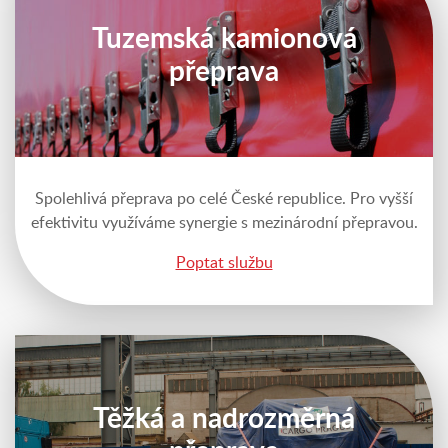
Tuzemská kamionová
přeprava
Spolehlivá přeprava po celé České republice. Pro vyšší
efektivitu využíváme synergie s mezinárodní přepravou.
Poptat službu
Těžká a nadrozměrná