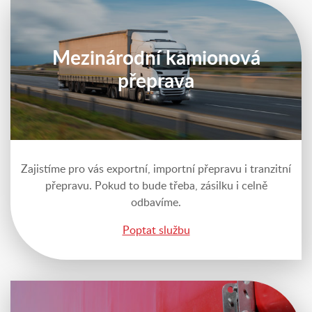
Mezinárodní kamionová
přeprava
Zajistíme pro vás exportní, importní přepravu i tranzitní
přepravu. Pokud to bude třeba, zásilku i celně
odbavíme.
Poptat službu