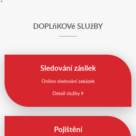
1
DOPLňKOVé SLUžBY
Sledování zásilek
Online sledování zakázek
Detail služby
Pojištění