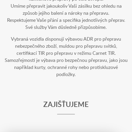
Umíme přepravit jakoukoliv Vaši zásilku bez ohledu na
způsob jejího balení a nároky na přepravu.
Respektujeme Vaše přání a specifika jednotlivých přeprav.
Své služby Vám důsledně přizpůsobíme.
Vybraná vozidla disponují výbavou ADR pro přepravu
nebezpečného zboží, muldou pro přepravu svitků,
certifikací TIR pro přepravu v režimu Carnet TIR.
Samozřejmostí je výbava pro bezpečnou přepravu, jako jsou
například kurty, ochranné rohy nebo protiskluzové
podložky.
ZAJIŠŤUJEME