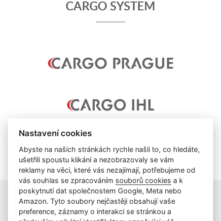
CARGO SYSTEM
Nastavení cookies
Abyste na našich stránkách rychle našli to, co hledáte,
ušetřili spoustu klikání a nezobrazovaly se vám
reklamy na věci, které vás nezajímají, potřebujeme od
vás souhlas se zpracováním
souborů cookies
a k
poskytnutí dat společnostem Google, Meta nebo
Amazon. Tyto soubory nejčastěji obsahují vaše
preference, záznamy o interakci se stránkou a
info@cargoprague.cz