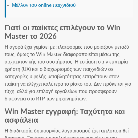
Μέλλον του online παιχνιδιού
Γιατί οι παίκτες επιλέγουν το Win
Master το 2026
Η αγορά έχει γεμίσει με πλατφόρμες που μοιάζουν μεταξύ
τους, όμως το Win Master διαφοροποιείται μέσω της
αρχιτεκτονικής του συστήματος. Η εστίαση στην εμπειρία
χρήστη (UX) και ο διαχωρισμός των παιχνιδιών σε
κατηγορίες υψηλής μεταβλητότητας επιτρέπουν στον
παίκτη να ελέγχει καλύτερα το ρίσκο του. Δεν πρόκειται για
τύχη, αλλά για επιλογή εργαλείων που προσφέρουν
διαφάνεια στο RTP των μηχανημάτων.
Win Master εγγραφή: Ταχύτητα και
ασφάλεια
Η διαδικασία δημιουργίας λογαριασμού έχει απλοποιηθεί