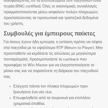
διασφαλίζοντας ότι τα αποτελέσματα των παιχνιδιών είναι
τυχαία (RNG certified). Όλες οι οικονομικές συναλλαγές
πραγματοποιούνται μέσω ασφαλών πυλών πληρωμών,
προστατεύοντας τα προσωπικά και τραπεζικά δεδομένα
του χρήστη.
Συμβουλές για έμπειρους παίκτες
Για όσους έχουν ήδη εμπειρία, η εστίαση πρέπει να πέφτει
στα παιχνίδια με το υψηλότερο RTP (Return to Player). Μην
προσπαθείτε να κερδίσετε τις απώλειες με μεγαλύτερα
πονταρίσματα. Χρησιμοποιήστε το cashback που
προσφέρει το Win Master για να ελαχιστοποιήσετε το
ρίσκο σας και να παρατείνετε τη διάρκεια του παιχνιδιού
σας.
Ελέγχετε πάντα τον πίνακα πληρωμών πριν
ξεκινήσετε ένα νέο slot.
Επωφεληθείτε από τα τουρνουά για επιπλέον
χρηματικά έπαθλα.