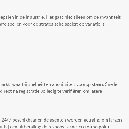
palen in de industrie. Het gaat niet alleen om de kwantiteit
felspellen voor de strategische speler: de variatie is
arkt, waarbij snelheid en anonimiteit voorop staan. Snelle
rect na registratie volledig te verifiëren om latere
 is 24/7 beschikbaar en de agenten worden getraind om jargon
ij een uitbetaling: de respons is snel en to-the-point.