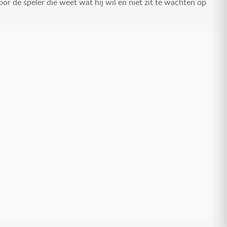
or de speler die weet wat hij wil en niet zit te wachten op