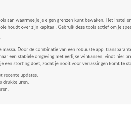
ls aan waarmee je je eigen grenzen kunt bewaken. Het instellen 
ole houdt over zijn kapitaal. Gebruik deze tools actief om je sp
w
rijze massa. Door de combinatie van een robuuste app, transpara
 naar een stabiele omgeving met eerlijke winkansen, vindt hier p
e een storting doet, zodat je nooit voor verrassingen komt te sta
t recente updates.
s drukke uren.
eren.