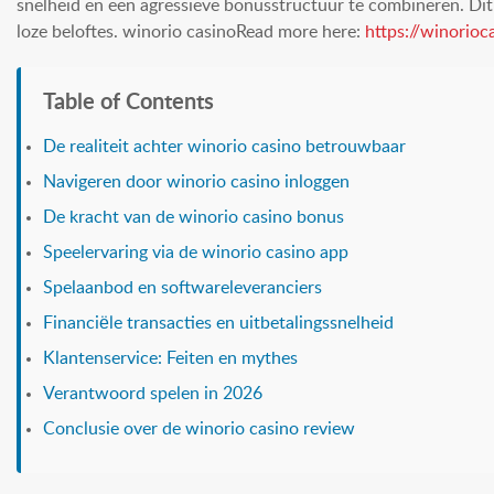
snelheid en een agressieve bonusstructuur te combineren. Dit 
loze beloftes. winorio casinoRead more here:
https://winorio
Table of Contents
De realiteit achter winorio casino betrouwbaar
Navigeren door winorio casino inloggen
De kracht van de winorio casino bonus
Speelervaring via de winorio casino app
Spelaanbod en softwareleveranciers
Financiële transacties en uitbetalingssnelheid
Klantenservice: Feiten en mythes
Verantwoord spelen in 2026
Conclusie over de winorio casino review