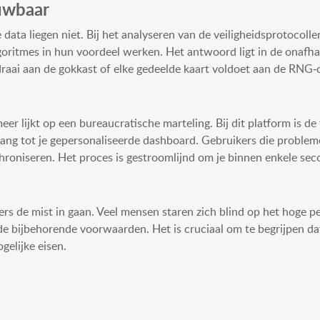
ouwbaar
ata liegen niet. Bij het analyseren van de veiligheidsprotocollen
goritmes in hun voordeel werken. Het antwoord ligt in de onafha
draai aan de gokkast of elke gedeelde kaart voldoet aan de RNG-ce
r lijkt op een bureaucratische marteling. Bij dit platform is de
oegang tot je gepersonaliseerde dashboard. Gebruikers die probl
roniseren. Het proces is gestroomlijnd om je binnen enkele secon
s de mist in gaan. Veel mensen staren zich blind op het hoge pe
n de bijbehorende voorwaarden. Het is cruciaal om te begrijpen
elijke eisen.