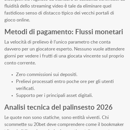
fluidità dello streaming video è tale da eliminare quel
fastidioso senso di distacco tipico dei vecchi portali di
gioco online.
Metodi di pagamento: Flussi monetari
La velocità di prelievo è l’unico parametro che conta
davvero per un giocatore esperto. Nessuno vuole attendere
giorni per vedere i frutti di una giocata vincente sul proprio
conto corrente.
Zero commissioni sui depositi.
Prelievi processati entro poche ore per gli utenti
verificati.
Supporto per i principali asset digitali.
Analisi tecnica del palinsesto 2026
Le quote non sono statiche, sono entità viventi. Chi
scommette su 20bet deve comprendere come il bookmaker