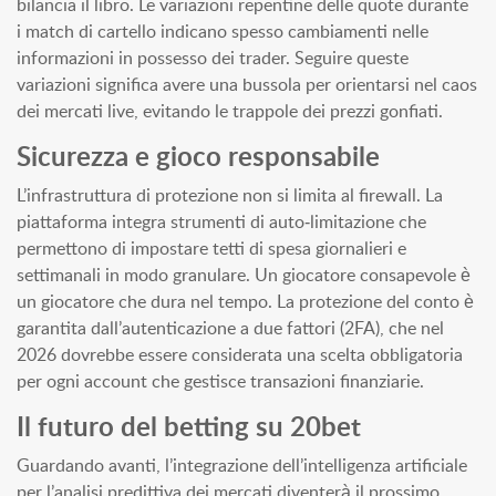
bilancia il libro. Le variazioni repentine delle quote durante
i match di cartello indicano spesso cambiamenti nelle
informazioni in possesso dei trader. Seguire queste
variazioni significa avere una bussola per orientarsi nel caos
dei mercati live, evitando le trappole dei prezzi gonfiati.
Sicurezza e gioco responsabile
L’infrastruttura di protezione non si limita al firewall. La
piattaforma integra strumenti di auto-limitazione che
permettono di impostare tetti di spesa giornalieri e
settimanali in modo granulare. Un giocatore consapevole è
un giocatore che dura nel tempo. La protezione del conto è
garantita dall’autenticazione a due fattori (2FA), che nel
2026 dovrebbe essere considerata una scelta obbligatoria
per ogni account che gestisce transazioni finanziarie.
Il futuro del betting su 20bet
Guardando avanti, l’integrazione dell’intelligenza artificiale
per l’analisi predittiva dei mercati diventerà il prossimo