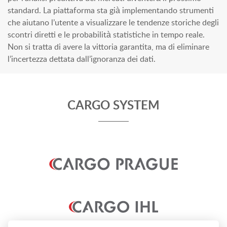
standard. La piattaforma sta già implementando strumenti
che aiutano l’utente a visualizzare le tendenze storiche degli
scontri diretti e le probabilità statistiche in tempo reale.
Non si tratta di avere la vittoria garantita, ma di eliminare
l’incertezza dettata dall’ignoranza dei dati.
CARGO SYSTEM