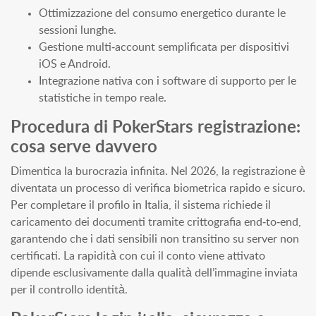
Ottimizzazione del consumo energetico durante le
sessioni lunghe.
Gestione multi-account semplificata per dispositivi
iOS e Android.
Integrazione nativa con i software di supporto per le
statistiche in tempo reale.
Procedura di PokerStars registrazione:
cosa serve davvero
Dimentica la burocrazia infinita. Nel 2026, la registrazione è
diventata un processo di verifica biometrica rapido e sicuro.
Per completare il profilo in Italia, il sistema richiede il
caricamento dei documenti tramite crittografia end-to-end,
garantendo che i dati sensibili non transitino su server non
certificati. La rapidità con cui il conto viene attivato
dipende esclusivamente dalla qualità dell’immagine inviata
per il controllo identità.