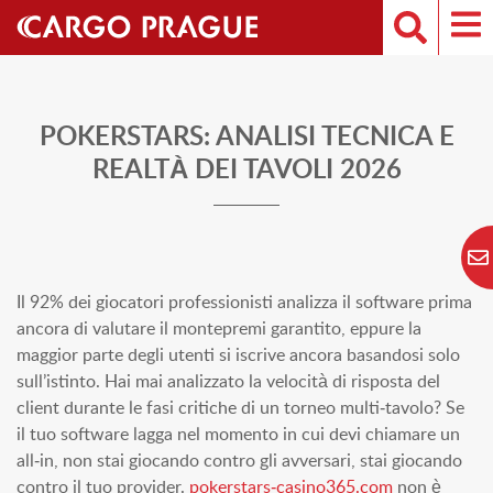
POKERSTARS: ANALISI TECNICA E
REALTÀ DEI TAVOLI 2026
Il 92% dei giocatori professionisti analizza il software prima
ancora di valutare il montepremi garantito, eppure la
maggior parte degli utenti si iscrive ancora basandosi solo
sull’istinto. Hai mai analizzato la velocità di risposta del
client durante le fasi critiche di un torneo multi-tavolo? Se
il tuo software lagga nel momento in cui devi chiamare un
all-in, non stai giocando contro gli avversari, stai giocando
contro il tuo provider.
pokerstars-casino365.com
non è