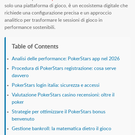
solo una piattaforma di gioco, è un ecosistema digitale che
richiede una configurazione precisa e un approccio
analitico per trasformare le sessioni di gioco in
performance sostenibili.
Table of Contents
Analisi delle performance: PokerStars app nel 2026
Procedura di PokerStars registrazione: cosa serve
davvero
PokerStars login italia: sicurezza e accessi
Valutazione PokerStars casino recensioni: oltre il
poker
Strategie per ottimizzare il PokerStars bonus
benvenuto
Gestione bankroll: la matematica dietro il gioco