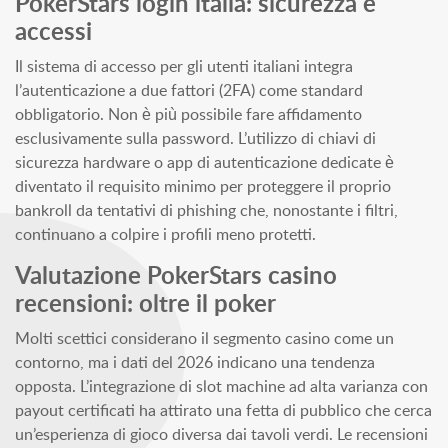
PokerStars login italia: sicurezza e
accessi
Il sistema di accesso per gli utenti italiani integra
l’autenticazione a due fattori (2FA) come standard
obbligatorio. Non è più possibile fare affidamento
esclusivamente sulla password. L’utilizzo di chiavi di
sicurezza hardware o app di autenticazione dedicate è
diventato il requisito minimo per proteggere il proprio
bankroll da tentativi di phishing che, nonostante i filtri,
continuano a colpire i profili meno protetti.
Valutazione PokerStars casino
recensioni: oltre il poker
Molti scettici considerano il segmento casino come un
contorno, ma i dati del 2026 indicano una tendenza
opposta. L’integrazione di slot machine ad alta varianza con
payout certificati ha attirato una fetta di pubblico che cerca
un’esperienza di gioco diversa dai tavoli verdi. Le recensioni