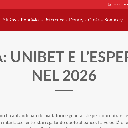
Informac
Služby
Poptávka
Reference
Dotazy
O nás
Kontakty
: UNIBET E L’ESP
NEL 2026
’anno ha abbandonato le piattaforme generaliste per concentrarsi 
n interfacce lente, stai regalando quote al banco. La velocità di