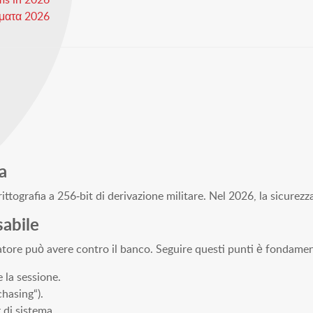
ms in 2026
ήματα 2026
a
crittografia a 256-bit di derivazione militare. Nel 2026, la sicure
sabile
atore può avere contro il banco. Seguire questi punti è fondamen
e la sessione.
chasing“).
 di sistema.