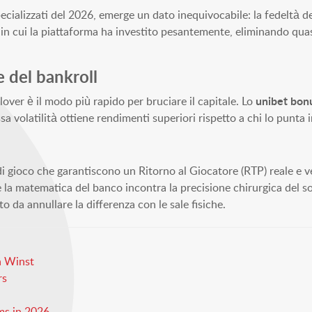
cializzati del 2026, emerge un dato inequivocabile: la fedeltà de
 in cui la piattaforma ha investito pesantemente, eliminando quasi
e del bankroll
lover è il modo più rapido per bruciare il capitale. Lo
unibet bon
sa volatilità ottiene rendimenti superiori rispetto a chi lo punta
i gioco che garantiscono un Ritorno al Giocatore (RTP) reale e v
e la matematica del banco incontra la precisione chirurgica del sof
 da annullare la differenza con le sale fisiche.
n Winst
rs