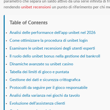
parametro che separa un saldo attivo da una serie infinita di f
rendendo
unibet recensioni
un punto di riferimento per chi met
Table of Contents
Analisi delle performance dell’app unibet nel 2026
Come ottimizzare la procedura di unibet login
Esaminare le unibet recensioni degli utenti esperti
Il ruolo dello unibet bonus nella gestione del bankroll
Dinamiche avanzate su unibet casino
Tabella dei limiti di gioco e puntata
Gestione dei dati e sicurezza crittografica
Protocolli da seguire per il gioco responsabile
Analisi della varianza nei giochi da tavolo
Evoluzione dell’assistenza clienti