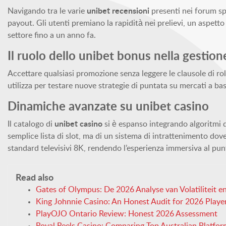
Navigando tra le varie
unibet recensioni
presenti nei forum spe
payout. Gli utenti premiano la rapidità nei prelievi, un aspetto
settore fino a un anno fa.
Il ruolo dello unibet bonus nella gestion
Accettare qualsiasi promozione senza leggere le clausole di rol
utilizza per testare nuove strategie di puntata su mercati a bas
Dinamiche avanzate su unibet casino
Il catalogo di
unibet casino
si è espanso integrando algoritmi d
semplice lista di slot, ma di un sistema di intrattenimento dov
standard televisivi 8K, rendendo l’esperienza immersiva al punto
Read also
Gates of Olympus: De 2026 Analyse van Volatiliteit e
King Johnnie Casino: An Honest Audit for 2026 Playe
PlayOJO Ontario Review: Honest 2026 Assessment