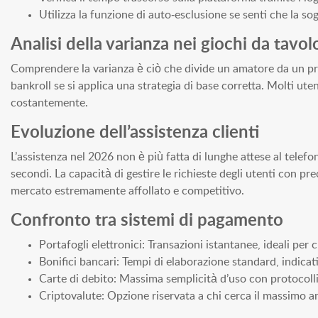
Utilizza la funzione di auto-esclusione se senti che la so
Analisi della varianza nei giochi da tavol
Comprendere la varianza è ciò che divide un amatore da un prof
bankroll se si applica una strategia di base corretta. Molti u
costantemente.
Evoluzione dell’assistenza clienti
L’assistenza nel 2026 non è più fatta di lunghe attese al telefo
secondi. La capacità di gestire le richieste degli utenti con p
mercato estremamente affollato e competitivo.
Confronto tra sistemi di pagamento
Portafogli elettronici: Transazioni istantanee, ideali per 
Bonifici bancari: Tempi di elaborazione standard, indicati
Carte di debito: Massima semplicità d’uso con protocolli
Criptovalute: Opzione riservata a chi cerca il massimo a