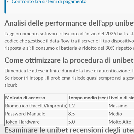
Confronto tra sistemi di pagamento
Analisi delle performance dell’app unibe
L’aggiornamento software rilasciato all’inizio del 2026 ha trasf
codice che gestisce il data-flow tra il server e il tuo dispositivo
risposta è sì: il consumo di batteria è ridotto del 30% rispet
Come ottimizzare la procedura di unibet
Dimentica le attese infinite durante la fase di autenticazione. 
Se riscontri intoppi, il problema risiede quasi sempre nella g
sicuri:
Metodo di accesso
Tempo medio (sec)
Livello di s
Biometrico (FaceID/Impronta)
1.2
Massimo
Password Manuale
8.5
Medio
Token Hardware
5.0
Molto Alto
Esaminare le unibet recensioni degli ute