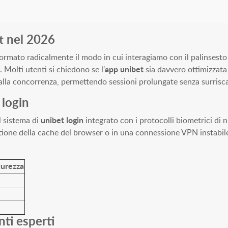
t nel 2026
ormato radicalmente il modo in cui interagiamo con il palinsesto m
. Molti utenti si chiedono se l‘
app unibet
sia davvero ottimizzata 
to alla concorrenza, permettendo sessioni prolungate senza surris
 login
Il sistema di
unibet login
integrato con i protocolli biometrici di
estione della cache del browser o in una connessione VPN instabi
icurezza
nti esperti