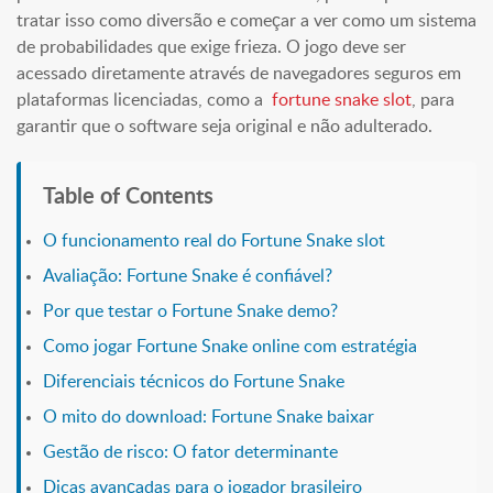
tratar isso como diversão e começar a ver como um sistema
de probabilidades que exige frieza. O jogo deve ser
acessado diretamente através de navegadores seguros em
plataformas licenciadas, como a
fortune snake slot
, para
garantir que o software seja original e não adulterado.
Table of Contents
O funcionamento real do Fortune Snake slot
Avaliação: Fortune Snake é confiável?
Por que testar o Fortune Snake demo?
Como jogar Fortune Snake online com estratégia
Diferenciais técnicos do Fortune Snake
O mito do download: Fortune Snake baixar
Gestão de risco: O fator determinante
Dicas avançadas para o jogador brasileiro