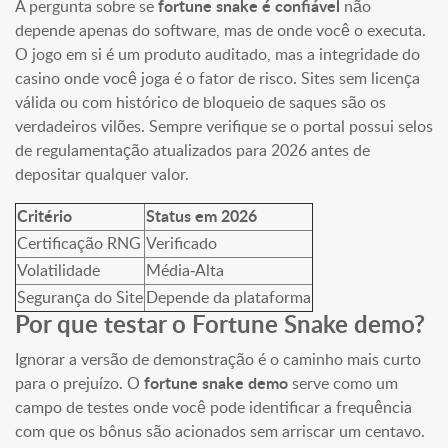
A pergunta sobre se
fortune snake é confiável
não
depende apenas do software, mas de onde você o executa.
O jogo em si é um produto auditado, mas a integridade do
casino onde você joga é o fator de risco. Sites sem licença
válida ou com histórico de bloqueio de saques são os
verdadeiros vilões. Sempre verifique se o portal possui selos
de regulamentação atualizados para 2026 antes de
depositar qualquer valor.
Critério
Status em 2026
Certificação RNG
Verificado
Volatilidade
Média-Alta
Segurança do Site
Depende da plataforma
Por que testar o Fortune Snake demo?
Ignorar a versão de demonstração é o caminho mais curto
para o prejuízo. O
fortune snake demo
serve como um
campo de testes onde você pode identificar a frequência
com que os bônus são acionados sem arriscar um centavo.