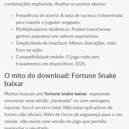
combinações explosivas. Analise os pontos abaixo:
Frequência de acerto: A taxa de sucesso é desenhada
para manter o jogador engajado.
Multiplicadores dinâmicos: Podem transformar
ganhos pequenos em valores expressivos.
Simplicidade de interface: Menos distrações, mais
foco na ação.
Compatibilidade mobile: O jogo roda sem
travamentos em dispositivos 2026.
O mito do download: Fortune Snake
baixar
Muitos buscam por
fortune snake baixar
, esperando
encontrar uma versão „hackeada“ ou com vantagens
injustas. Isso é um erro fatal. Não baixe aplicativos de
fontes não oficiais. Além de riscos de segurança para o seu
celular, não existe uma versão do jogo que permita
manipular o resultado.