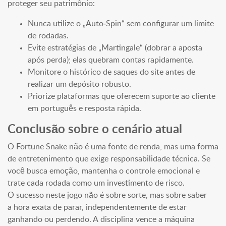
proteger seu patrimônio:
Nunca utilize o „Auto-Spin“ sem configurar um limite
de rodadas.
Evite estratégias de „Martingale“ (dobrar a aposta
após perda); elas quebram contas rapidamente.
Monitore o histórico de saques do site antes de
realizar um depósito robusto.
Priorize plataformas que oferecem suporte ao cliente
em português e resposta rápida.
Conclusão sobre o cenário atual
O Fortune Snake não é uma fonte de renda, mas uma forma
de entretenimento que exige responsabilidade técnica. Se
você busca emoção, mantenha o controle emocional e
trate cada rodada como um investimento de risco.
O sucesso neste jogo não é sobre sorte, mas sobre saber
a hora exata de parar, independentemente de estar
ganhando ou perdendo. A disciplina vence a máquina