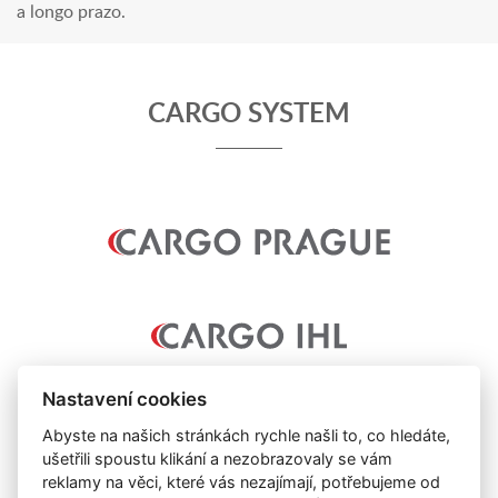
a longo prazo.
CARGO SYSTEM
Nastavení cookies
Abyste na našich stránkách rychle našli to, co hledáte,
ušetřili spoustu klikání a nezobrazovaly se vám
reklamy na věci, které vás nezajímají, potřebujeme od