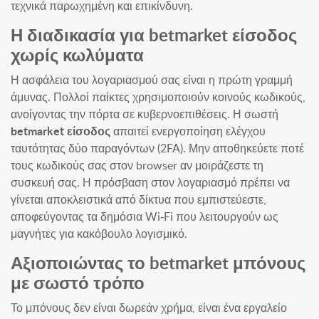
τεχνικά παρωχημένη και επικίνδυνη.
Η διαδικασία για betmarket είσοδος
χωρίς κωλύματα
Η ασφάλεια του λογαριασμού σας είναι η πρώτη γραμμή
άμυνας. Πολλοί παίκτες χρησιμοποιούν κοινούς κωδικούς,
ανοίγοντας την πόρτα σε κυβερνοεπιθέσεις. Η σωστή
betmarket είσοδος
απαιτεί ενεργοποίηση ελέγχου
ταυτότητας δύο παραγόντων (2FA). Μην αποθηκεύετε ποτέ
τους κωδικούς σας στον browser αν μοιράζεστε τη
συσκευή σας. Η πρόσβαση στον λογαριασμό πρέπει να
γίνεται αποκλειστικά από δίκτυα που εμπιστεύεστε,
αποφεύγοντας τα δημόσια Wi-Fi που λειτουργούν ως
μαγνήτες για κακόβουλο λογισμικό.
Αξιοποιώντας το betmarket μπόνους
με σωστό τρόπο
Το μπόνους δεν είναι δωρεάν χρήμα, είναι ένα εργαλείο