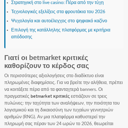
Στρατηγική στο live casino: Πέρα από την τύχη
Τεχνολογικές εξελίξεις στα φρουτάκια του 2026
Ψυχολογία και αυτοέλεγχος στο ψηφιακό καζίνο
Επιλογή της κατάλληλης πλατφόρμας με κριτήρια
απόδοσης
Γιατί οι betmarket κριτικές
καθορίζουν το κέρδος σας
Οι περισσότερες αξιολογήσεις στο διαδίκτυο είναι
πληρωμένες διαφημίσεις. Για να βρείτε την αλήθεια, πρέπει
να κοιτάξετε πέρα από τα φανταχτερά banners. Οι
πραγματικές
betmarket κριτικές
εστιάζουν σε τρεις
πυλώνες: την ταχύτητα των αναλήψεων, την ποιότητα του
λογισμικού και τη δικαιοσύνη των τυχαίων γεννητριών
αριθμών (RNG). Αν μια πλατφόρμα καθυστερεί την
πληρωμή σας πέραν των 24 ωρών το 2026, θεωρείται