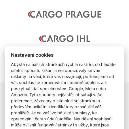
Nastavení cookies
Abyste na našich stránkách rychle našli to, co hledáte,
ušetřili spoustu klikání a nezobrazovaly se vám
reklamy na věci, které vás nezajímají, potřebujeme od
vás souhlas se zpracováním
souborů cookies
a k
poskytnutí dat společnostem Google, Meta nebo
Amazon. Tyto soubory nejčastěji obsahují vaše
preference, záznamy o interakci se stránkou a
info@cargoprague.cz
především unikátní identifikátory označující váš
+420 227 202 300
prohlížeč. Je na vaší volbě jaké souhlasy, ke
Facebook
zpracování těchto údajů udělíte. Neudělení souhlasů
může ovlivnit fungování stránky i služby, které jsou
Cookies