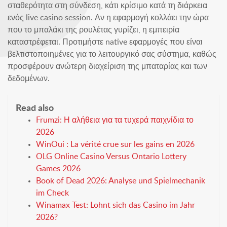
σταθερότητα στη σύνδεση, κάτι κρίσιμο κατά τη διάρκεια
ενός live casino session. Αν η εφαρμογή κολλάει την ώρα
που το μπαλάκι της ρουλέτας γυρίζει, η εμπειρία
καταστρέφεται. Προτιμήστε native εφαρμογές που είναι
βελτιστοποιημένες για το λειτουργικό σας σύστημα, καθώς
προσφέρουν ανώτερη διαχείριση της μπαταρίας και των
δεδομένων.
Read also
Frumzi: Η αλήθεια για τα τυχερά παιχνίδια το
2026
WinOui : La vérité crue sur les gains en 2026
OLG Online Casino Versus Ontario Lottery
Games 2026
Book of Dead 2026: Analyse und Spielmechanik
im Check
Winamax Test: Lohnt sich das Casino im Jahr
2026?