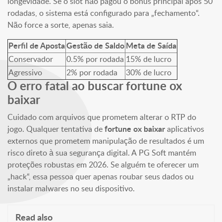
longevidade. Se o slot não pagou o bônus principal após 50
rodadas, o sistema está configurado para „fechamento“.
Não force a sorte, apenas saia.
Perfil de Aposta
Gestão de Saldo
Meta de Saída
Conservador
0.5% por rodada
15% de lucro
Agressivo
2% por rodada
30% de lucro
O erro fatal ao buscar fortune ox
baixar
Cuidado com arquivos que prometem alterar o RTP do
jogo. Qualquer tentativa de
fortune ox baixar
aplicativos
externos que prometem manipulação de resultados é um
risco direto à sua segurança digital. A PG Soft mantém
proteções robustas em 2026. Se alguém te oferecer um
„hack“, essa pessoa quer apenas roubar seus dados ou
instalar malwares no seu dispositivo.
Read also