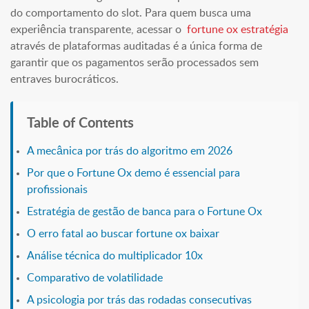
do comportamento do slot. Para quem busca uma
experiência transparente, acessar o
fortune ox estratégia
através de plataformas auditadas é a única forma de
garantir que os pagamentos serão processados sem
entraves burocráticos.
Table of Contents
A mecânica por trás do algoritmo em 2026
Por que o Fortune Ox demo é essencial para
profissionais
Estratégia de gestão de banca para o Fortune Ox
O erro fatal ao buscar fortune ox baixar
Análise técnica do multiplicador 10x
Comparativo de volatilidade
A psicologia por trás das rodadas consecutivas