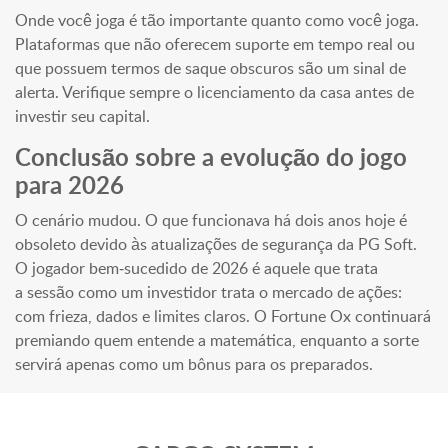
Onde você joga é tão importante quanto como você joga.
Plataformas que não oferecem suporte em tempo real ou
que possuem termos de saque obscuros são um sinal de
alerta. Verifique sempre o licenciamento da casa antes de
investir seu capital.
Conclusão sobre a evolução do jogo
para 2026
O cenário mudou. O que funcionava há dois anos hoje é
obsoleto devido às atualizações de segurança da PG Soft.
O jogador bem-sucedido de 2026 é aquele que trata
a sessão como um investidor trata o mercado de ações:
com frieza, dados e limites claros. O Fortune Ox continuará
premiando quem entende a matemática, enquanto a sorte
servirá apenas como um bônus para os preparados.