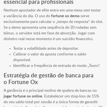
essencial para profissionais
Nenhum apostador de elite entra em uma mesa sem testar
a variância do dia. O uso do
fortune ox demo
serve
exclusivamente para calcular o „tempo de resposta“ do slot.
Se a demo apresenta uma sequência de 20 rodadas sem
bônus, o servidor está em fase de absorção. Jogar com
dinheiro real nesse momento é um suicídio financeiro.
Testar a volatilidade antes de depositar.
Calibrar o valor da aposta conforme o saldo
disponível.
Identificar a frequência de entrada do modo „Touro“.
Estratégia de gestão de banca para
o Fortune Ox
A ganância é o principal motivo de quebra de bancas no
jogar fortune ox online
. Estabelecer um stop-loss de 15%
do seu saldo total por sessão é a única forma de garantir