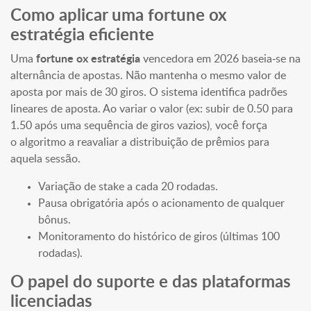
Como aplicar uma fortune ox
estratégia eficiente
Uma
fortune ox estratégia
vencedora em 2026 baseia-se na
alternância de apostas. Não mantenha o mesmo valor de
aposta por mais de 30 giros. O sistema identifica padrões
lineares de aposta. Ao variar o valor (ex: subir de 0.50 para
1.50 após uma sequência de giros vazios), você força
o algoritmo a reavaliar a distribuição de prêmios para
aquela sessão.
Variação de stake a cada 20 rodadas.
Pausa obrigatória após o acionamento de qualquer
bônus.
Monitoramento do histórico de giros (últimas 100
rodadas).
O papel do suporte e das plataformas
licenciadas