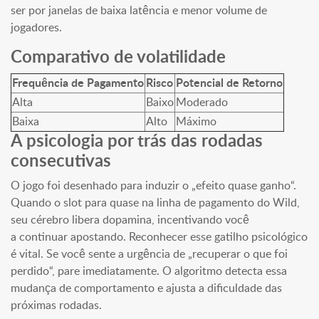
ser por janelas de baixa latência e menor volume de
jogadores.
Comparativo de volatilidade
Frequência de Pagamento
Risco
Potencial de Retorno
Alta
Baixo
Moderado
Baixa
Alto
Máximo
A psicologia por trás das rodadas
consecutivas
O jogo foi desenhado para induzir o „efeito quase ganho“.
Quando o slot para quase na linha de pagamento do Wild,
seu cérebro libera dopamina, incentivando você
a continuar apostando. Reconhecer esse gatilho psicológico
é vital. Se você sente a urgência de „recuperar o que foi
perdido“, pare imediatamente. O algoritmo detecta essa
mudança de comportamento e ajusta a dificuldade das
próximas rodadas.