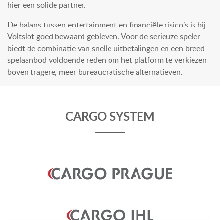
hier een solide partner.
De balans tussen entertainment en financiële risico’s is bij
Voltslot goed bewaard gebleven. Voor de serieuze speler
biedt de combinatie van snelle uitbetalingen en een breed
spelaanbod voldoende reden om het platform te verkiezen
boven tragere, meer bureaucratische alternatieven.
CARGO SYSTEM