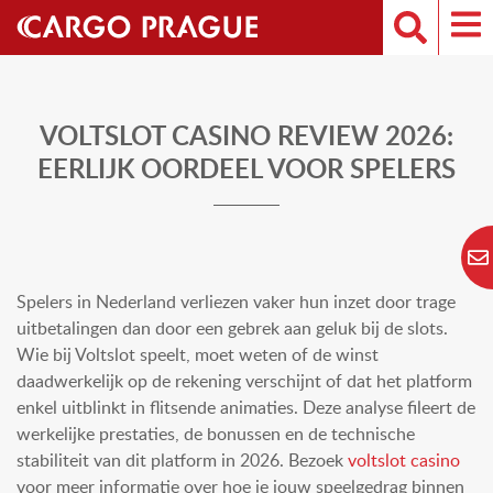
VOLTSLOT CASINO REVIEW 2026:
EERLIJK OORDEEL VOOR SPELERS
Spelers in Nederland verliezen vaker hun inzet door trage
uitbetalingen dan door een gebrek aan geluk bij de slots.
Wie bij Voltslot speelt, moet weten of de winst
daadwerkelijk op de rekening verschijnt of dat het platform
enkel uitblinkt in flitsende animaties. Deze analyse fileert de
werkelijke prestaties, de bonussen en de technische
stabiliteit van dit platform in 2026. Bezoek
voltslot casino
voor meer informatie over hoe je jouw speelgedrag binnen