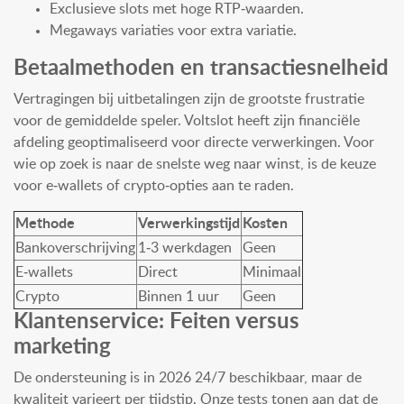
Exclusieve slots met hoge RTP-waarden.
Megaways variaties voor extra variatie.
Betaalmethoden en transactiesnelheid
Vertragingen bij uitbetalingen zijn de grootste frustratie
voor de gemiddelde speler. Voltslot heeft zijn financiële
afdeling geoptimaliseerd voor directe verwerkingen. Voor
wie op zoek is naar de snelste weg naar winst, is de keuze
voor e-wallets of crypto-opties aan te raden.
Methode
Verwerkingstijd
Kosten
Bankoverschrijving
1-3 werkdagen
Geen
E-wallets
Direct
Minimaal
Crypto
Binnen 1 uur
Geen
Klantenservice: Feiten versus
marketing
De ondersteuning is in 2026 24/7 beschikbaar, maar de
kwaliteit varieert per tijdstip. Onze tests tonen aan dat de