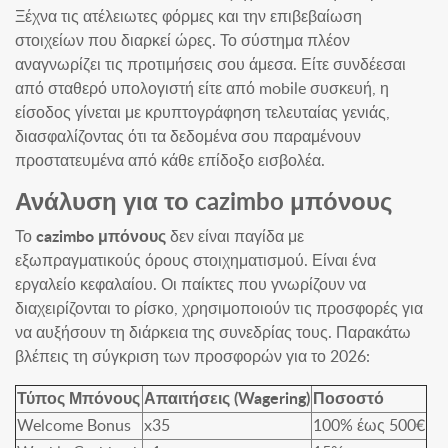
Ξέχνα τις ατέλειωτες φόρμες και την επιβεβαίωση
στοιχείων που διαρκεί ώρες. Το σύστημα πλέον
αναγνωρίζει τις προτιμήσεις σου άμεσα. Είτε συνδέεσαι
από σταθερό υπολογιστή είτε από mobile συσκευή, η
είσοδος γίνεται με κρυπτογράφηση τελευταίας γενιάς,
διασφαλίζοντας ότι τα δεδομένα σου παραμένουν
προστατευμένα από κάθε επίδοξο εισβολέα.
Ανάλυση για το cazimbo μπόνους
Το
cazimbo μπόνους
δεν είναι παγίδα με
εξωπραγματικούς όρους στοιχηματισμού. Είναι ένα
εργαλείο κεφαλαίου. Οι παίκτες που γνωρίζουν να
διαχειρίζονται το ρίσκο, χρησιμοποιούν τις προσφορές για
να αυξήσουν τη διάρκεια της συνεδρίας τους. Παρακάτω
βλέπεις τη σύγκριση των προσφορών για το 2026:
Τύπος Μπόνους
Απαιτήσεις (Wagering)
Ποσοστό
Welcome Bonus
x35
100% έως 500€