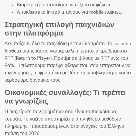
Βιομετρική ταυτοποίηση για έξτρα ασφάλεια.
Αποκλειστικά in-app μπόνους για mobile παίκτες.
Στρατηγική επιλογή παιχνιδιών
στην πλατφόρμα
Δεν παίζουν όλα τα παιχνίδια με τον ίδιο τρόπο. Το cazimbo
διαθέτει μια τεράστια γκάμα, αλλά η επιτυχία κρύβεται στο
RTP (Return to Player). Προτίμησε τίτλους με RTP άνω του
96%. Η πλατφόρμα παρέχει φίλτρα που σου επιτρέπουν να
ταξινομήσεις τα φρουτάκια με βάση τη μεταβλητότητα και το
κερδοφόρο δυναμικό τους.
Οικονομικές συναλλαγές: Τι πρέπει
να γνωρίζεις
Η διαχείριση των χρημάτων σου είναι το πιο κρίσιμο
κομμάτι. Το καζίνο υποστηρίζει μια πληθώρα μεθόδων
πληρωμής, προσαρμοσμένων στις ανάγκες του Έλληνα
παίκτη του 2026.