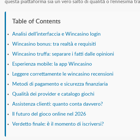
questa piattaforma sia un vero salto di qualità o l’ennesima t
Table of Contents
Analisi dell’interfaccia e Wincasino login
Wincasino bonus: tra realtà e requisiti
Wincasino truffa: separare i fatti dalle opinioni
Esperienza mobile: la app Wincasino
Leggere correttamente le wincasino recensioni
Metodi di pagamento e sicurezza finanziaria
Qualità dei provider e catalogo giochi
Assistenza clienti: quanto conta davvero?
Il futuro del gioco online nel 2026
Verdetto finale: è il momento di iscriversi?