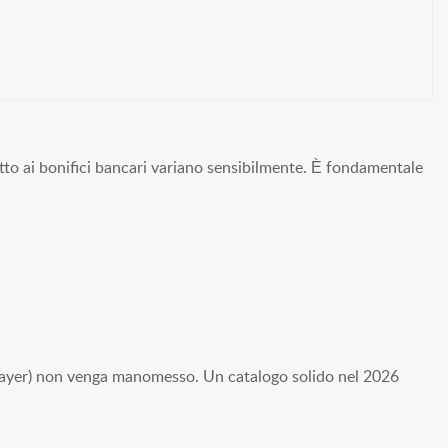
petto ai bonifici bancari variano sensibilmente. È fondamentale
o Player) non venga manomesso. Un catalogo solido nel 2026