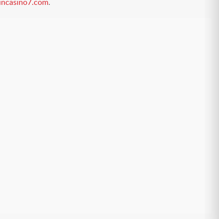
wincasino7.com
.