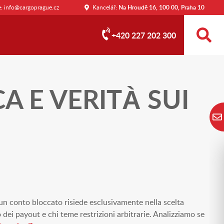
e:
info@cargoprague.cz
Kancelář:
Na Hroudě 16, 100 00, Praha 10
+420 227 202 300
A E VERITÀ SUI
 un conto bloccato risiede esclusivamente nella scelta
o dei payout e chi teme restrizioni arbitrarie. Analizziamo se