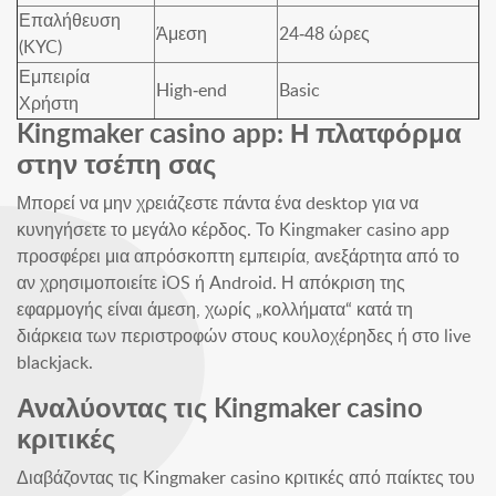
Επαλήθευση
Άμεση
24-48 ώρες
(KYC)
Εμπειρία
High-end
Basic
Χρήστη
Kingmaker casino app: Η πλατφόρμα
στην τσέπη σας
Μπορεί να μην χρειάζεστε πάντα ένα desktop για να
κυνηγήσετε το μεγάλο κέρδος. Το Kingmaker casino app
προσφέρει μια απρόσκοπτη εμπειρία, ανεξάρτητα από το
αν χρησιμοποιείτε iOS ή Android. Η απόκριση της
εφαρμογής είναι άμεση, χωρίς „κολλήματα“ κατά τη
διάρκεια των περιστροφών στους κουλοχέρηδες ή στο live
blackjack.
Αναλύοντας τις Kingmaker casino
κριτικές
Διαβάζοντας τις Kingmaker casino κριτικές από παίκτες του