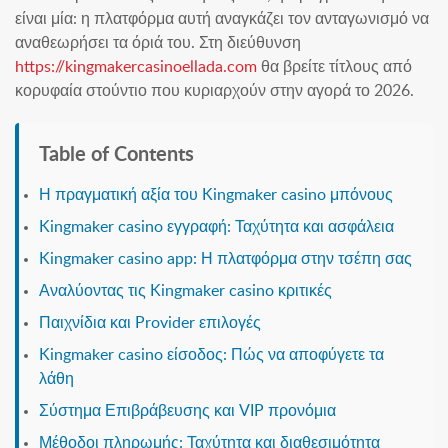
είναι μία: η πλατφόρμα αυτή αναγκάζει τον ανταγωνισμό να
αναθεωρήσει τα όριά του. Στη διεύθυνση
https://kingmakercasinoellada.com
θα βρείτε τίτλους από
κορυφαία στούντιο που κυριαρχούν στην αγορά το 2026.
Table of Contents
Η πραγματική αξία του Kingmaker casino μπόνους
Kingmaker casino εγγραφή: Ταχύτητα και ασφάλεια
Kingmaker casino app: Η πλατφόρμα στην τσέπη σας
Αναλύοντας τις Kingmaker casino κριτικές
Παιχνίδια και Provider επιλογές
Kingmaker casino είσοδος: Πώς να αποφύγετε τα
λάθη
Σύστημα Επιβράβευσης και VIP προνόμια
Μέθοδοι πληρωμής: Ταχύτητα και διαθεσιμότητα