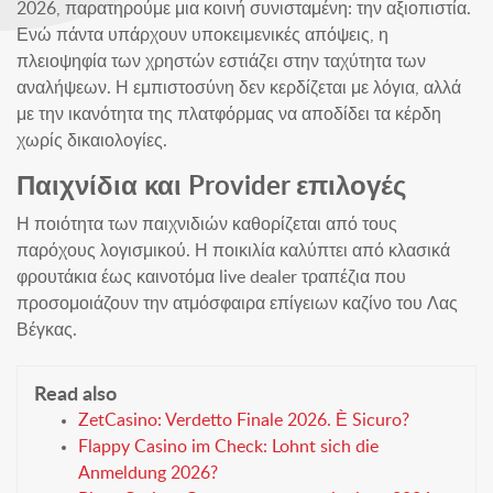
2026, παρατηρούμε μια κοινή συνισταμένη: την αξιοπιστία.
Ενώ πάντα υπάρχουν υποκειμενικές απόψεις, η
πλειοψηφία των χρηστών εστιάζει στην ταχύτητα των
αναλήψεων. Η εμπιστοσύνη δεν κερδίζεται με λόγια, αλλά
με την ικανότητα της πλατφόρμας να αποδίδει τα κέρδη
χωρίς δικαιολογίες.
Παιχνίδια και Provider επιλογές
Η ποιότητα των παιχνιδιών καθορίζεται από τους
παρόχους λογισμικού. Η ποικιλία καλύπτει από κλασικά
φρουτάκια έως καινοτόμα live dealer τραπέζια που
προσομοιάζουν την ατμόσφαιρα επίγειων καζίνο του Λας
Βέγκας.
Read also
ZetCasino: Verdetto Finale 2026. È Sicuro?
Flappy Casino im Check: Lohnt sich die
Anmeldung 2026?