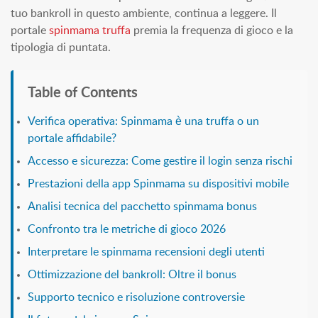
tuo bankroll in questo ambiente, continua a leggere. Il
portale
spinmama truffa
premia la frequenza di gioco e la
tipologia di puntata.
Table of Contents
Verifica operativa: Spinmama è una truffa o un
portale affidabile?
Accesso e sicurezza: Come gestire il login senza rischi
Prestazioni della app Spinmama su dispositivi mobile
Analisi tecnica del pacchetto spinmama bonus
Confronto tra le metriche di gioco 2026
Interpretare le spinmama recensioni degli utenti
Ottimizzazione del bankroll: Oltre il bonus
Supporto tecnico e risoluzione controversie