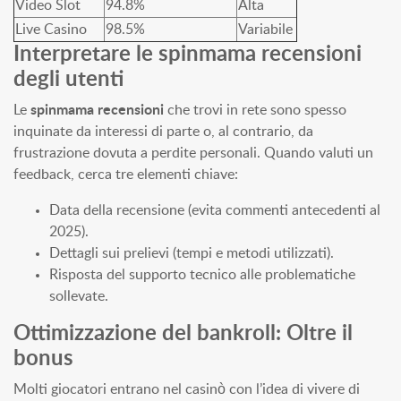
Video Slot
94.8%
Alta
Live Casino
98.5%
Variabile
Interpretare le spinmama recensioni
degli utenti
Le
spinmama recensioni
che trovi in rete sono spesso
inquinate da interessi di parte o, al contrario, da
frustrazione dovuta a perdite personali. Quando valuti un
feedback, cerca tre elementi chiave:
Data della recensione (evita commenti antecedenti al
2025).
Dettagli sui prelievi (tempi e metodi utilizzati).
Risposta del supporto tecnico alle problematiche
sollevate.
Ottimizzazione del bankroll: Oltre il
bonus
Molti giocatori entrano nel casinò con l’idea di vivere di