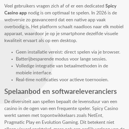
Veel gebruikers vragen zich af of er een dedicated
Spicy
Casino app
nodig is om optimaal te spelen. In 2026 is de
webversie zo geavanceerd dat een native app vaak
overbodig is. Het platform schaalt naadloos naar elk mobiel
apparaat, waardoor je op je smartphone dezelfde visuele
kwaliteit ervaart als op een desktop.
Geen installatie vereist: direct spelen via je browser.
Batterijbesparende modus voor lange sessies.
Volledige integratie van betaalmethoden in de
mobiele interface.
Real-time notificaties voor actieve toernooien.
Spelaanbod en softwareleveranciers
De diversiteit aan spellen bepaalt de levensduur van een
casino in de ogen van een frequente speler. Spicy Casino
werkt samen met topontwikkelaars zoals NetEnt,
Pragmatic Play en Evolution Gaming. Dit betekent niet