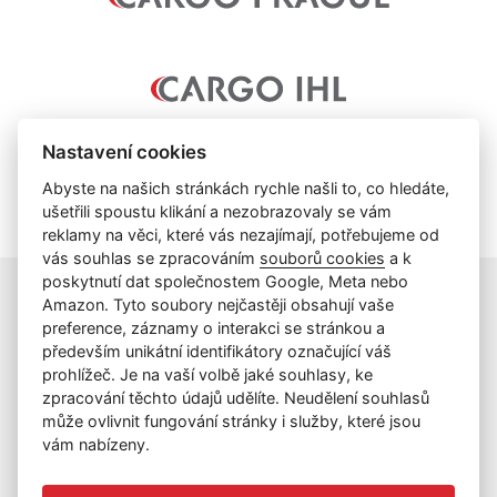
Nastavení cookies
Abyste na našich stránkách rychle našli to, co hledáte,
ušetřili spoustu klikání a nezobrazovaly se vám
reklamy na věci, které vás nezajímají, potřebujeme od
vás souhlas se zpracováním
souborů cookies
a k
poskytnutí dat společnostem Google, Meta nebo
Amazon. Tyto soubory nejčastěji obsahují vaše
preference, záznamy o interakci se stránkou a
info@cargoprague.cz
především unikátní identifikátory označující váš
+420 227 202 300
prohlížeč. Je na vaší volbě jaké souhlasy, ke
Facebook
zpracování těchto údajů udělíte. Neudělení souhlasů
může ovlivnit fungování stránky i služby, které jsou
Cookies
vám nabízeny.
Cookies a podmínky používání