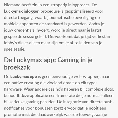
Niemand heeft zin in een stroperig inlogproces. De
Luckymax inloggen
procedure is geoptimaliseerd voor
directe toegang, waarbij biometrische beveiliging op
mobiele apparaten de standaard is geworden. Zodra je
jouw credentials invoert, word je direct naar je laatst
gespeelde sessie geleid. Dit voorkomt dat je tijd verliest in
lobby’s die er alleen maar zijn om je af te leiden van je
speelsessie.
De Luckymax app: Gaming in je
broekzak
De
Luckymax app
is geen eenvoudige web-wrapper, maar
een native ervaring die vloeiend draait op elk type
hardware. Waar andere casino’s haperen bij complexe slots,
behoudt deze applicatie een framerate die je normaal alleen
bij serieuze gaming-pc’s ziet. De integratie van directe push-
notificaties voor bonussen zorgt ervoor dat je nooit een
promotie mist die daadwerkelijk waarde toevoegt aan je