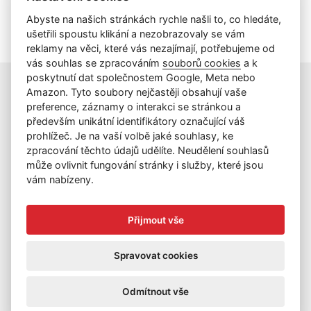
Abyste na našich stránkách rychle našli to, co hledáte,
ušetřili spoustu klikání a nezobrazovaly se vám
reklamy na věci, které vás nezajímají, potřebujeme od
vás souhlas se zpracováním
souborů cookies
a k
poskytnutí dat společnostem Google, Meta nebo
Amazon. Tyto soubory nejčastěji obsahují vaše
preference, záznamy o interakci se stránkou a
info@cargoprague.cz
především unikátní identifikátory označující váš
+420 227 202 300
prohlížeč. Je na vaší volbě jaké souhlasy, ke
Facebook
zpracování těchto údajů udělíte. Neudělení souhlasů
může ovlivnit fungování stránky i služby, které jsou
Cookies
vám nabízeny.
Cookies a podmínky používání
Přijmout vše
Ochrana osobních údajů
Kontakty
Spravovat cookies
Copyright © 2026 CARGO PRAGUE, spol. s r.o.
Odmítnout vše
Web by
digiONE