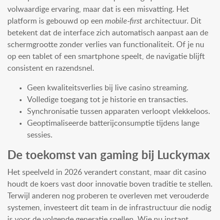
volwaardige ervaring, maar dat is een misvatting. Het
platform is gebouwd op een
mobile-first
architectuur. Dit
betekent dat de interface zich automatisch aanpast aan de
schermgrootte zonder verlies van functionaliteit. Of je nu
op een tablet of een smartphone speelt, de navigatie blijft
consistent en razendsnel.
Geen kwaliteitsverlies bij live casino streaming.
Volledige toegang tot je historie en transacties.
Synchronisatie tussen apparaten verloopt vlekkeloos.
Geoptimaliseerde batterijconsumptie tijdens lange
sessies.
De toekomst van gaming bij Luckymax
Het speelveld in 2026 verandert constant, maar dit casino
houdt de koers vast door innovatie boven traditie te stellen.
Terwijl anderen nog proberen te overleven met verouderde
systemen, investeert dit team in de infrastructuur die nodig
is voor de volgende generatie spellen. Wie nu instapt,