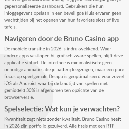
gepersonaliseerde dashboard. Gebruikers die hun
inloggegevens opslaan in een beveiligde kluis ervaren geen
wachttijden bij het openen van hun favoriete slots of live
tafels.
Navigeren door de Bruno Casino app
De mobiele transitie in 2026 is indrukwekkend. Waar
andere apps vastlopen bij grafisch zware spellen, blijft deze
applicatie stabiel. De interface is minimalistisch: geen
onnodige animaties die je batterij leegzuigen, maar een pure
focus op speelgemak. De app is geoptimaliseerd voor zowel
iOS als Android, waarbij de laadtijd van spellen met
gemiddeld 30% is afgenomen ten opzichte van de
browserversie.
Spelselectie: Wat kun je verwachten?
Kwantiteit zegt niets zonder kwaliteit. Bruno Casino heeft
in 2026 zijn portfolio gezuiverd. Alle titels met een RTP