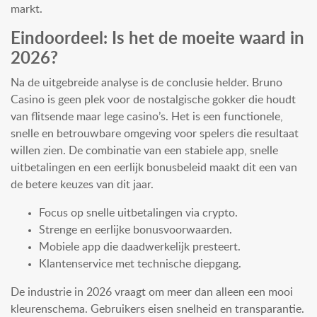
markt.
Eindoordeel: Is het de moeite waard in
2026?
Na de uitgebreide analyse is de conclusie helder. Bruno
Casino is geen plek voor de nostalgische gokker die houdt
van flitsende maar lege casino’s. Het is een functionele,
snelle en betrouwbare omgeving voor spelers die resultaat
willen zien. De combinatie van een stabiele app, snelle
uitbetalingen en een eerlijk bonusbeleid maakt dit een van
de betere keuzes van dit jaar.
Focus op snelle uitbetalingen via crypto.
Strenge en eerlijke bonusvoorwaarden.
Mobiele app die daadwerkelijk presteert.
Klantenservice met technische diepgang.
De industrie in 2026 vraagt om meer dan alleen een mooi
kleurenschema. Gebruikers eisen snelheid en transparantie.