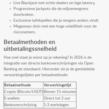
Live Blackjack met echte dealers en lage latency.
Progressieve jackpots die de miljoenengrens
doorbreken.
Exclusieve tafelspellen die je nergens anders vindt.
Megaways slots met een hoge volatiliteit voor de
risiconemers.
Betaalmethoden en
uitbetalingssnelheid
Hoe snel staat je winst op je rekening? In 2026 is de
integratie van directe bankoverschrijvingen via Open
Banking de standaard. Hieronder zie je de gemiddelde
verwerkingstijden per betaalmethode:
Betaalmethode
Verwerkingstijd
Crypto (Bitcoin/USDT)
Binnen 15 minuten
E-wallets
Direct tot 2 uur
Bankoverschrijving
1-3 werkdagen