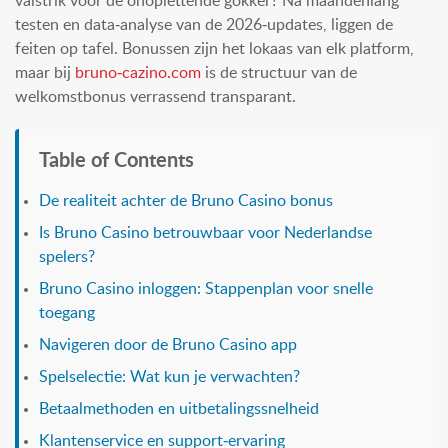
valstrik voor de onoplettende gokker? Na maandenlang
testen en data-analyse van de 2026-updates, liggen de
feiten op tafel. Bonussen zijn het lokaas van elk platform,
maar bij
bruno-cazino.com
is de structuur van de
welkomstbonus verrassend transparant.
Table of Contents
De realiteit achter de Bruno Casino bonus
Is Bruno Casino betrouwbaar voor Nederlandse
spelers?
Bruno Casino inloggen: Stappenplan voor snelle
toegang
Navigeren door de Bruno Casino app
Spelselectie: Wat kun je verwachten?
Betaalmethoden en uitbetalingssnelheid
Klantenservice en support-ervaring