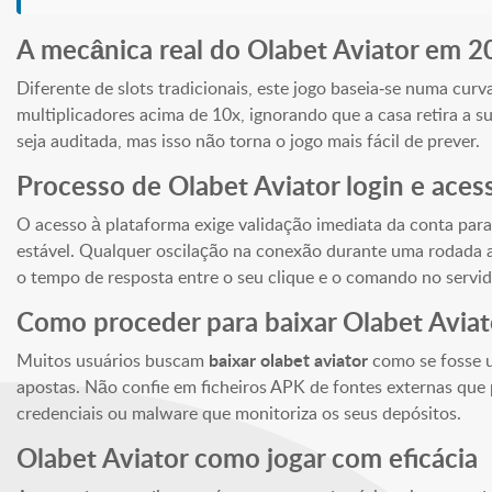
A mecânica real do Olabet Aviator em 2
Diferente de slots tradicionais, este jogo baseia-se numa cur
multiplicadores acima de 10x, ignorando que a casa retira a 
seja auditada, mas isso não torna o jogo mais fácil de prever.
Processo de Olabet Aviator login e aces
O acesso à plataforma exige validação imediata da conta para 
estável. Qualquer oscilação na conexão durante uma rodada at
o tempo de resposta entre o seu clique e o comando no servid
Como proceder para baixar Olabet Aviat
Muitos usuários buscam
baixar olabet aviator
como se fosse u
apostas. Não confie em ficheiros APK de fontes externas que p
credenciais ou malware que monitoriza os seus depósitos.
Olabet Aviator como jogar com eficácia