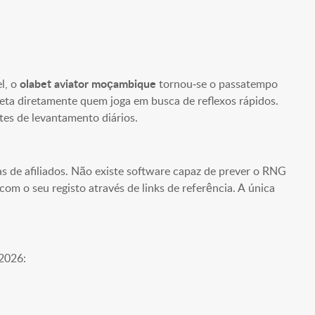
l, o
olabet aviator moçambique
tornou-se o passatempo
afeta diretamente quem joga em busca de reflexos rápidos.
tes de levantamento diários.
s de afiliados. Não existe software capaz de prever o RNG
om o seu registo através de links de referência. A única
 2026: