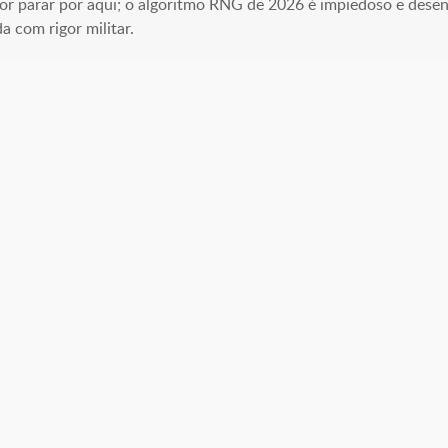
or parar por aqui; o algoritmo RNG de 2026 é impiedoso e desenh
a com rigor militar.