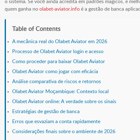
o sistema. Se você ainda acredita em padrões mágicos, é melh
quem ganha no
olabet-aviator.info
é a gestão de banca aplicad
Table of Contents
A mecânica real do Olabet Aviator em 2026
Processo de Olabet Aviator login e acesso
Como proceder para baixar Olabet Aviator
Olabet Aviator como jogar com eficácia
Análise comparativa de riscos e retornos
Olabet Aviator Moçambique: Contexto local
Olabet Aviator online: A verdade sobre os sinais
Estratégias de gestão de banca
Erros que esvaziam a conta rapidamente
Considerações finais sobre o ambiente de 2026