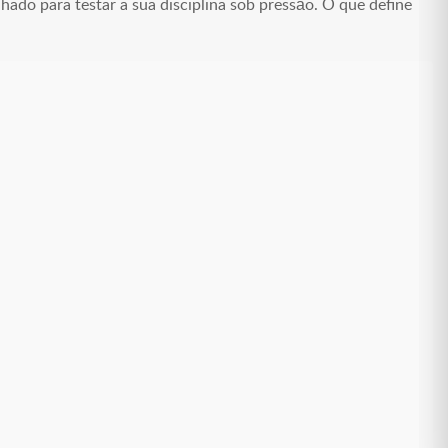
ado para testar a sua disciplina sob pressão. O que define