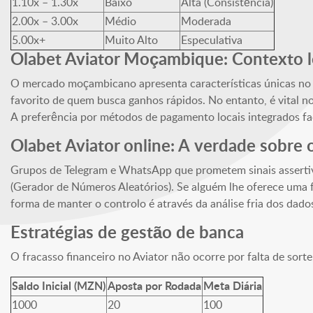
1.10x – 1.30x
Baixo
Alta (Consistência)
2.00x – 3.00x
Médio
Moderada
5.00x+
Muito Alto
Especulativa
Olabet Aviator Moçambique: Contexto l
O mercado moçambicano apresenta características únicas no 
favorito de quem busca ganhos rápidos. No entanto, é vital no
A preferência por métodos de pagamento locais integrados faci
Olabet Aviator online: A verdade sobre o
Grupos de Telegram e WhatsApp que prometem sinais asserti
(Gerador de Números Aleatórios). Se alguém lhe oferece uma f
forma de manter o controlo é através da análise fria dos dados
Estratégias de gestão de banca
O fracasso financeiro no Aviator não ocorre por falta de sort
Saldo Inicial (MZN)
Aposta por Rodada
Meta Diária
1000
20
100