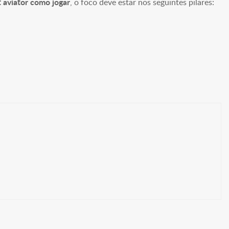
t aviator como jogar
, o foco deve estar nos seguintes pilares: