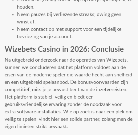
houden.
Neem pauzes bij verliezende streaks; dwing geen
winst af.
Neem contact op met support voor een tijdelijke
bevriezing van je account.
Wizebets Casino in 2026: Conclusie
Na uitgebreid onderzoek naar de operaties van Wizebets,
kunnen we concluderen dat het platform voldoet aan de
eisen van de moderne speler die waarde hecht aan snelheid
en een uitgebreid spelaanbod. De bonusvoorwaarden zijn
competitief, mits je je bewust bent van de inzetvereisten.
Het platform is stabiel, veilig en biedt een
gebruiksvriendelijke ervaring zonder de noodzaak voor
extra software-installaties. Wie op zoek is naar een plek om
veilig te spelen, vindt hier een solide partner, zolang men de
eigen limieten strikt bewaakt.