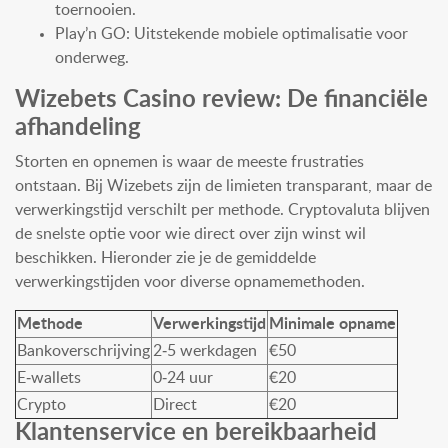
toernooien.
Play’n GO: Uitstekende mobiele optimalisatie voor
onderweg.
Wizebets Casino review: De financiële
afhandeling
Storten en opnemen is waar de meeste frustraties
ontstaan. Bij Wizebets zijn de limieten transparant, maar de
verwerkingstijd verschilt per methode. Cryptovaluta blijven
de snelste optie voor wie direct over zijn winst wil
beschikken. Hieronder zie je de gemiddelde
verwerkingstijden voor diverse opnamemethoden.
Methode
Verwerkingstijd
Minimale opname
Bankoverschrijving
2-5 werkdagen
€50
E-wallets
0-24 uur
€20
Crypto
Direct
€20
Klantenservice en bereikbaarheid