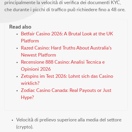
principalmente la velocità di verifica dei documenti KYC,
che durante i picchi di traffico può richiedere fino a 48 ore.
Read also
Betfair Casino 2026: A Brutal Look at the UK
Platform
Razed Casino: Hard Truths About Australia’s
Newest Platform
Recensione 888 Casino: Analisi Tecnica e
Opinioni 2026
Zetspins im Test 2026: Lohnt sich das Casino
wirklich?
Zodiac Casino Canada: Real Payouts or Just
Hype?
Velocità di prelievo superiore alla media del settore
(crypto).