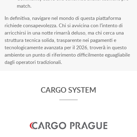
match.
In definitiva, navigare nel mondo di questa piattaforma
richiede consapevolezza. Chi si avvicina con l’intento di
arricchirsi in una notte rimarrà deluso, ma chi cerca una
struttura tecnica solida, trasparente nei pagamenti e
tecnologicamente avanzata per il 2026, troverà in questo
ambiente un punto di riferimento difficilmente eguagliabile
dagli operatori tradizionali.
CARGO SYSTEM