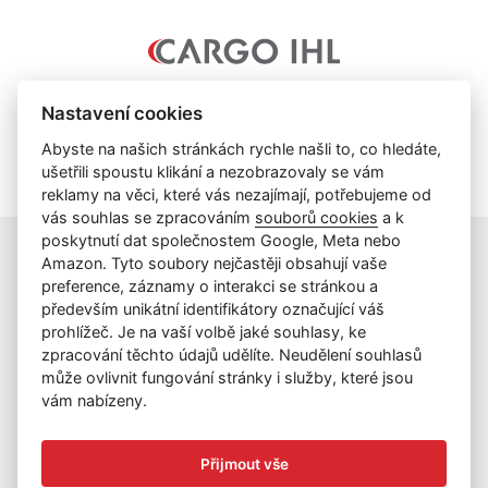
Nastavení cookies
Abyste na našich stránkách rychle našli to, co hledáte,
ušetřili spoustu klikání a nezobrazovaly se vám
reklamy na věci, které vás nezajímají, potřebujeme od
vás souhlas se zpracováním
souborů cookies
a k
poskytnutí dat společnostem Google, Meta nebo
Amazon. Tyto soubory nejčastěji obsahují vaše
preference, záznamy o interakci se stránkou a
info@cargoprague.cz
především unikátní identifikátory označující váš
+420 227 202 300
prohlížeč. Je na vaší volbě jaké souhlasy, ke
Facebook
zpracování těchto údajů udělíte. Neudělení souhlasů
může ovlivnit fungování stránky i služby, které jsou
Cookies
vám nabízeny.
Cookies a podmínky používání
Přijmout vše
Ochrana osobních údajů