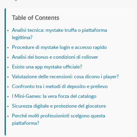
Table of Contents
Analisi tecnica: mystake truffa o piattaforma
legittima?
Procedure di mystake login e accesso rapido
Analisi dei bonus e condizioni di rollover
Esiste una app mystake ufficiale?
Valutazione delle recensioni: cosa dicono i player?
Confronto tra i metodi di deposito e prelievo
I Mini-Games: la vera forza del catalogo
Sicurezza digitale e protezione del giocatore
Perché molti professionisti scelgono questa
piattaforma?