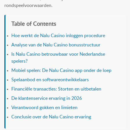
rondspeelvoorwaarden.
Table of Contents
Hoe werkt de Nalu Casino inloggen procedure
Analyse van de Nalu Casino bonusstructuur
Is Nalu Casino betrouwbaar voor Nederlandse
spelers?
Mobiel spelen: De Nalu Casino app onder de loep
Spelaanbod en softwareontwikkelaars
Financiële transacties: Storten en uitbetalen
De klantenservice ervaring in 2026
Verantwoord gokken en limieten
Conclusie over de Nalu Casino ervaring