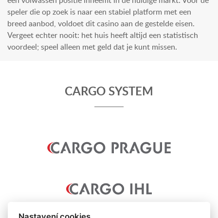
een volwassen positie inneemt in de huidige markt. Voor de
speler die op zoek is naar een stabiel platform met een
breed aanbod, voldoet dit casino aan de gestelde eisen.
Vergeet echter nooit: het huis heeft altijd een statistisch
voordeel; speel alleen met geld dat je kunt missen.
CARGO SYSTEM
Nastavení cookies