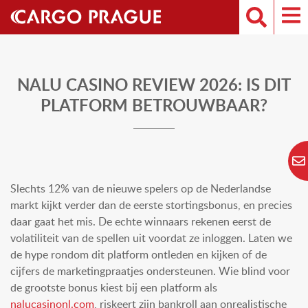
NALU CASINO REVIEW 2026: IS DIT
PLATFORM BETROUWBAAR?
Slechts 12% van de nieuwe spelers op de Nederlandse
markt kijkt verder dan de eerste stortingsbonus, en precies
daar gaat het mis. De echte winnaars rekenen eerst de
volatiliteit van de spellen uit voordat ze inloggen. Laten we
de hype rondom dit platform ontleden en kijken of de
cijfers de marketingpraatjes ondersteunen. Wie blind voor
de grootste bonus kiest bij een platform als
nalucasinonl.com
, riskeert zijn bankroll aan onrealistische