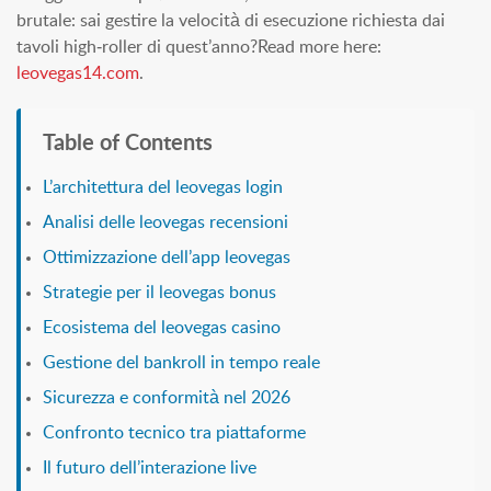
brutale: sai gestire la velocità di esecuzione richiesta dai
tavoli high-roller di quest’anno?Read more here:
leovegas14.com
.
Table of Contents
L’architettura del leovegas login
Analisi delle leovegas recensioni
Ottimizzazione dell’app leovegas
Strategie per il leovegas bonus
Ecosistema del leovegas casino
Gestione del bankroll in tempo reale
Sicurezza e conformità nel 2026
Confronto tecnico tra piattaforme
Il futuro dell’interazione live