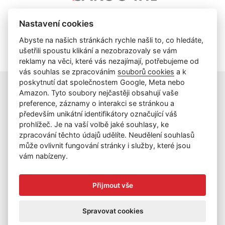
Nastavení cookies
Abyste na našich stránkách rychle našli to, co hledáte,
ušetřili spoustu klikání a nezobrazovaly se vám
reklamy na věci, které vás nezajímají, potřebujeme od
vás souhlas se zpracováním
souborů cookies
a k
poskytnutí dat společnostem Google, Meta nebo
Amazon. Tyto soubory nejčastěji obsahují vaše
preference, záznamy o interakci se stránkou a
info@cargoprague.cz
především unikátní identifikátory označující váš
+420 227 202 300
prohlížeč. Je na vaší volbě jaké souhlasy, ke
Facebook
zpracování těchto údajů udělíte. Neudělení souhlasů
může ovlivnit fungování stránky i služby, které jsou
Cookies
vám nabízeny.
Cookies a podmínky používání
Přijmout vše
Ochrana osobních údajů
Kontakty
Spravovat cookies