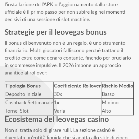
l’installazione dell’APK o l’aggiornamento dallo store
ufficiale è il primo passo per non subire lag nei momenti
decisivi di una sessione di slot machine.
Strategie per il leovegas bonus
Il bonus di benvenuto non è un regalo, è uno strumento
finanziario. Molti giocatori falliscono perché trattano il
credito extra come denaro contante, finendo per bruciarlo
in scommesse impulsive. Il 2026 impone un approccio
analitico al rollover:
Tipologia Bonus
Coefficiente Rollover
Rischio Medio
Deposito Iniziale
30x
Basso
Cashback Settimanale
1x
Minimo
Tornei Slot
Varia
Alto
Ecosistema del leovegas casino
Non si tratta solo di girare rulli. La sezione casinò è
diventata un’entità liquida che si adatta allo stile di gioco