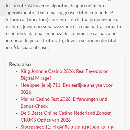
dell’utente. Attraverso algoritmi di apprendimento
supervisionato, il sistema suggerisce titoli con un RTP
(Ritorno al Giocatore) coerente con la tua propensione al
rischio. Questa personalizzazione estrema ha trasformato
l’esperienza da una sequenza di scommesse casuali a un
percorso di gioco strutturato, dove la selezione dei titoli
non è lasciata al caso.
Read also
King Johnnie Casino 2026: Real Payouts or
Digital Mirage?
Hoe speel je bij 711: Een eerlijke analyse voor
2026
Malina Casino Test 2026: Erfahrungen und
Bonus-Check
De 5 Beste Online Casino Nederland Zonder
CRUKS Opties van 2026
Slotspalace 11: Η αλήθεια για τα κέρδη και την