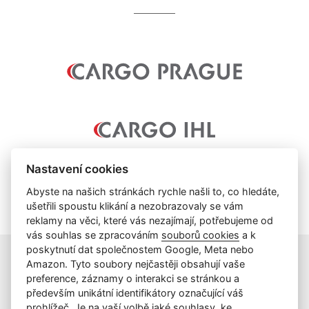
Nastavení cookies
Abyste na našich stránkách rychle našli to, co hledáte,
ušetřili spoustu klikání a nezobrazovaly se vám
reklamy na věci, které vás nezajímají, potřebujeme od
vás souhlas se zpracováním
souborů cookies
a k
poskytnutí dat společnostem Google, Meta nebo
Amazon. Tyto soubory nejčastěji obsahují vaše
preference, záznamy o interakci se stránkou a
info@cargoprague.cz
především unikátní identifikátory označující váš
+420 227 202 300
prohlížeč. Je na vaší volbě jaké souhlasy, ke