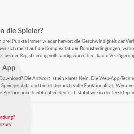
n die Spieler?
n drei Punkte immer wieder hervor: die Geschwindigkeit der Ver
hen sich meist auf die Komplexität der Bonusbedingungen, währe
eits bei der Registrierung vollständig einreichen, kaum Verzögeru
o App
ownload? Die Antwort ist ein klares Nein. Die Web-App-Technolog
t Speicherplatz und bietet dennoch volle Funktionalität. Wer de
 Performance bleibt dabei identisch stabil wie in der Desktop-V
endung?
enzury
m