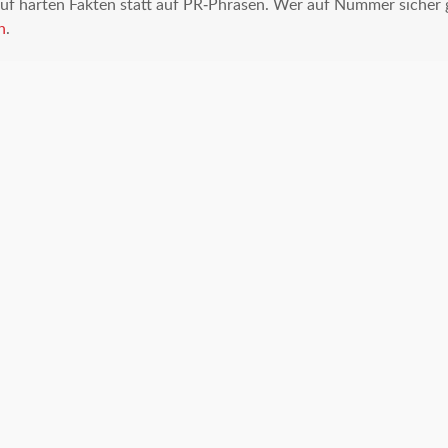
uf harten Fakten statt auf PR-Phrasen. Wer auf Nummer sicher ge
n
.