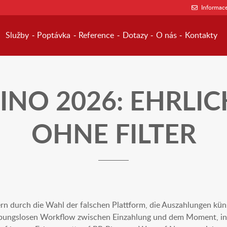
Informac
Služby
Poptávka
Reference
Dotazy
O nás
Kontakty
INO 2026: EHRLI
OHNE FILTER
ern durch die Wahl der falschen Plattform, die Auszahlungen küns
ibungslosen Workflow zwischen Einzahlung und dem Moment, in 