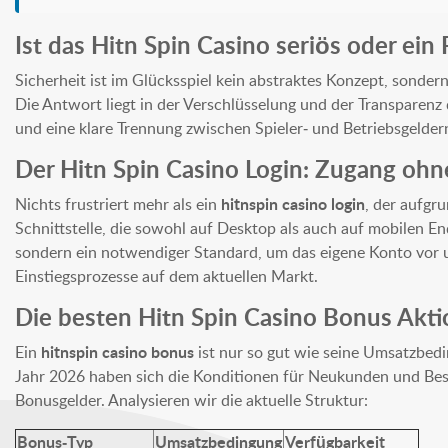
Ist das Hitn Spin Casino seriös oder ein 
Sicherheit ist im Glücksspiel kein abstraktes Konzept, sondern
Die Antwort liegt in der Verschlüsselung und der Transparenz de
und eine klare Trennung zwischen Spieler- und Betriebsgelde
Der Hitn Spin Casino Login: Zugang oh
Nichts frustriert mehr als ein
hitnspin casino login
, der aufgr
Schnittstelle, die sowohl auf Desktop als auch auf mobilen En
sondern ein notwendiger Standard, um das eigene Konto vor u
Einstiegsprozesse auf dem aktuellen Markt.
Die besten Hitn Spin Casino Bonus Akt
Ein
hitnspin casino bonus
ist nur so gut wie seine Umsatzbedi
Jahr 2026 haben sich die Konditionen für Neukunden und Best
Bonusgelder. Analysieren wir die aktuelle Struktur:
Bonus-Typ
Umsatzbedingung
Verfügbarkeit