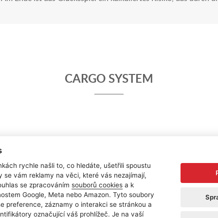
CARGO SYSTEM
s
kách rychle našli to, co hledáte, ušetřili spoustu
y se vám reklamy na věci, které vás nezajímají,
ouhlas se zpracováním
souborů cookies
a k
čnostem Google, Meta nebo Amazon. Tyto soubory
Spr
še preference, záznamy o interakci se stránkou a
ntifikátory označující váš prohlížeč. Je na vaší