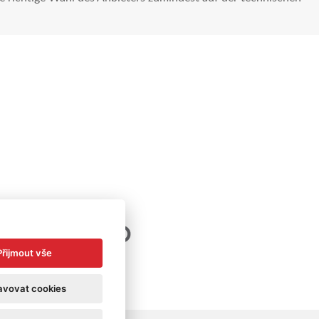
Přijmout vše
avovat cookies