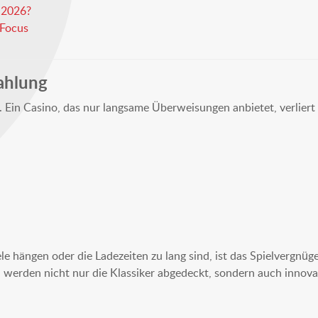
n 2026?
 Focus
ahlung
in Casino, das nur langsame Überweisungen anbietet, verliert in
le hängen oder die Ladezeiten zu lang sind, ist das Spielvergnüge
ei werden nicht nur die Klassiker abgedeckt, sondern auch innova