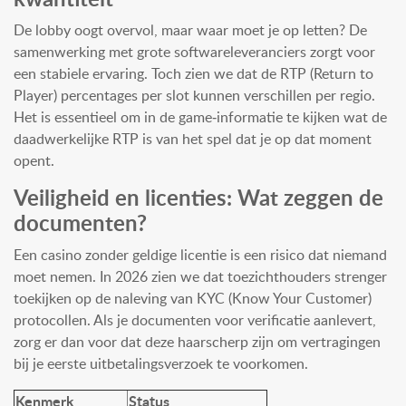
kwantiteit
De lobby oogt overvol, maar waar moet je op letten? De
samenwerking met grote softwareleveranciers zorgt voor
een stabiele ervaring. Toch zien we dat de RTP (Return to
Player) percentages per slot kunnen verschillen per regio.
Het is essentieel om in de game-informatie te kijken wat de
daadwerkelijke RTP is van het spel dat je op dat moment
opent.
Veiligheid en licenties: Wat zeggen de
documenten?
Een casino zonder geldige licentie is een risico dat niemand
moet nemen. In 2026 zien we dat toezichthouders strenger
toekijken op de naleving van KYC (Know Your Customer)
protocollen. Als je documenten voor verificatie aanlevert,
zorg er dan voor dat deze haarscherp zijn om vertragingen
bij je eerste uitbetalingsverzoek te voorkomen.
Kenmerk
Status