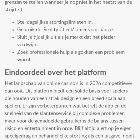
grenzen te stellen wanneer je nog niet in het heetst van de
strijd zit.
Stel dagelijkse stortingslimieten in.
Gebruik de ‚Reality Check‘ timer voor pauzes.
Sluit je tijdelijk uit als je merkt dat het plezier
verdwijnt.
Zoek professionele hulp als gokken een probleem
wordt.
Eindoordeel over het platform
Het landschap van online casino’s is in 2026 competitiever
dan ooit. Dit platform biedt een solide basis voor spelers
die houden van een strak design en een breed scala aan
spellen. Er zijn verbeterpunten wat betreft de app en de
snelheid van de klantenservice bij complexe problemen,
maar voor de gemiddelde gebruiker is de balans tussen
risico en entertainment in orde. Blijf altijd alert op je eigen
speelgedrag en behandel elke storting als een uitgave, nooit