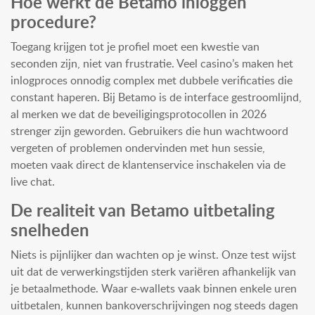
Hoe werkt de Betamo inloggen
procedure?
Toegang krijgen tot je profiel moet een kwestie van
seconden zijn, niet van frustratie. Veel casino’s maken het
inlogproces onnodig complex met dubbele verificaties die
constant haperen. Bij Betamo is de interface gestroomlijnd,
al merken we dat de beveiligingsprotocollen in 2026
strenger zijn geworden. Gebruikers die hun wachtwoord
vergeten of problemen ondervinden met hun sessie,
moeten vaak direct de klantenservice inschakelen via de
live chat.
De realiteit van Betamo uitbetaling
snelheden
Niets is pijnlijker dan wachten op je winst. Onze test wijst
uit dat de verwerkingstijden sterk variëren afhankelijk van
je betaalmethode. Waar e-wallets vaak binnen enkele uren
uitbetalen, kunnen bankoverschrijvingen nog steeds dagen