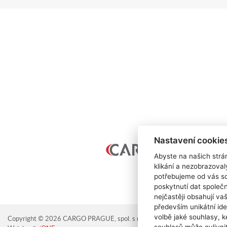
Nastavení cookie
Abyste na našich strán
klikání a nezobrazoval
potřebujeme od vás s
poskytnutí dat spole
nejčastěji obsahují va
především unikátní ide
volbě jaké souhlasy, k
Copyright © 2026 CARGO PRAGUE, spol. s r.o.
info@cargopragu