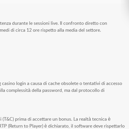
enza durante le sessioni live. Il confronto diretto con
medi di circa 12 ore rispetto alla media del settore.
 casino login a causa di cache obsolete o tentativi di accesso
lla complessità della password, ma dal protocollo di
ni (T&C) prima di accettare un bonus. La realtà tecnica è
RTP (Return to Player) è dichiarato, il software deve rispettarlo