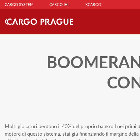
CARGO SYSTEM
CARGO IHL
XCARGO
BOOMERANG 
CON
Molti giocatori perdono il 40% del proprio bankroll nei primi di
motore di questo sistema, stai già finanziando il margine della