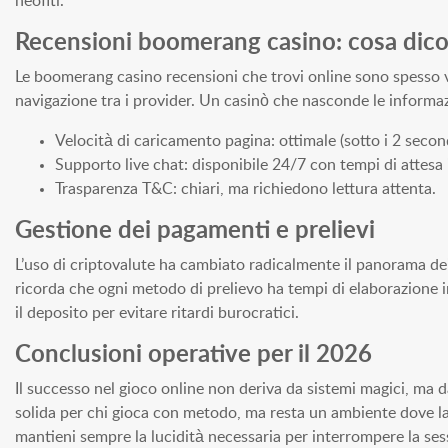
neofiti.
Recensioni boomerang casino: cosa dicon
Le boomerang casino recensioni che trovi online sono spesso vizi
navigazione tra i provider. Un casinò che nasconde le informazi
Velocità di caricamento pagina: ottimale (sotto i 2 second
Supporto live chat: disponibile 24/7 con tempi di attesa i
Trasparenza T&C: chiari, ma richiedono lettura attenta.
Gestione dei pagamenti e prelievi
L’uso di criptovalute ha cambiato radicalmente il panorama dei
ricorda che ogni metodo di prelievo ha tempi di elaborazione in
il deposito per evitare ritardi burocratici.
Conclusioni operative per il 2026
Il successo nel gioco online non deriva da sistemi magici, ma d
solida per chi gioca con metodo, ma resta un ambiente dove la m
mantieni sempre la lucidità necessaria per interrompere la ses