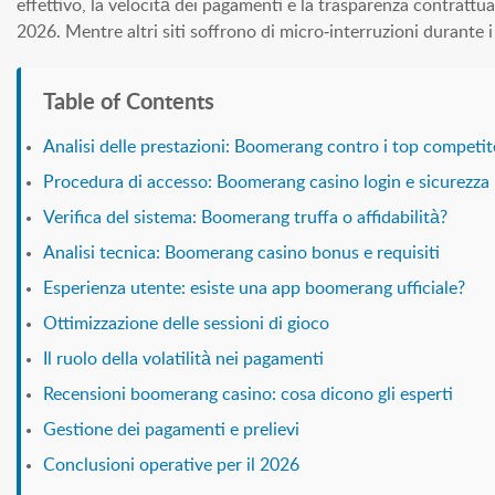
effettivo, la velocità dei pagamenti e la trasparenza contratt
2026. Mentre altri siti soffrono di micro-interruzioni durante i 
Table of Contents
Analisi delle prestazioni: Boomerang contro i top competit
Procedura di accesso: Boomerang casino login e sicurezza
Verifica del sistema: Boomerang truffa o affidabilità?
Analisi tecnica: Boomerang casino bonus e requisiti
Esperienza utente: esiste una app boomerang ufficiale?
Ottimizzazione delle sessioni di gioco
Il ruolo della volatilità nei pagamenti
Recensioni boomerang casino: cosa dicono gli esperti
Gestione dei pagamenti e prelievi
Conclusioni operative per il 2026