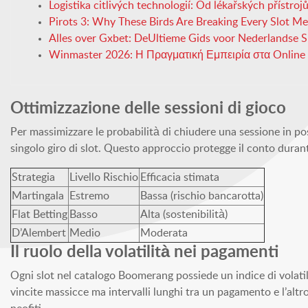
Logistika citlivých technologií: Od lékařských přístroj
Pirots 3: Why These Birds Are Breaking Every Slot M
Alles over Gxbet: DeUltieme Gids voor Nederlandse S
Winmaster 2026: Η Πραγματική Εμπειρία στα Online 
Ottimizzazione delle sessioni di gioco
Per massimizzare le probabilità di chiudere una sessione in pos
singolo giro di slot. Questo approccio protegge il conto durante
Strategia
Livello Rischio
Efficacia stimata
Martingala
Estremo
Bassa (rischio bancarotta)
Flat Betting
Basso
Alta (sostenibilità)
D’Alembert
Medio
Moderata
Il ruolo della volatilità nei pagamenti
Ogni slot nel catalogo Boomerang possiede un indice di volatilità
vincite massicce ma intervalli lunghi tra un pagamento e l’altro