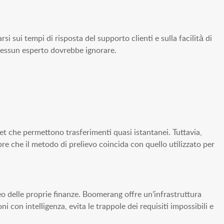
i sui tempi di risposta del supporto clienti e sulla facilità di
e nessun esperto dovrebbe ignorare.
t che permettono trasferimenti quasi istantanei. Tuttavia,
re che il metodo di prelievo coincida con quello utilizzato per
eo delle proprie finanze. Boomerang offre un’infrastruttura
con intelligenza, evita le trappole dei requisiti impossibili e