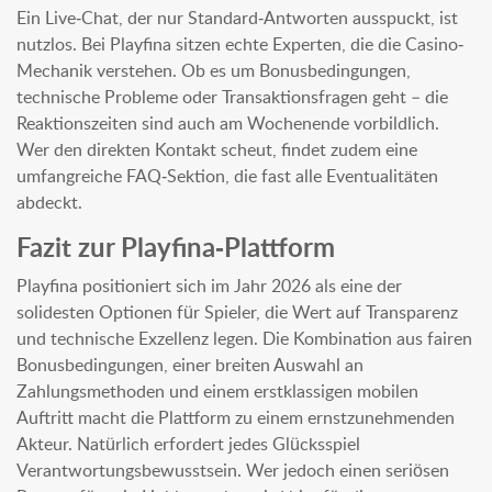
Ein Live-Chat, der nur Standard-Antworten ausspuckt, ist
nutzlos. Bei Playfina sitzen echte Experten, die die Casino-
Mechanik verstehen. Ob es um Bonusbedingungen,
technische Probleme oder Transaktionsfragen geht – die
Reaktionszeiten sind auch am Wochenende vorbildlich.
Wer den direkten Kontakt scheut, findet zudem eine
umfangreiche FAQ-Sektion, die fast alle Eventualitäten
abdeckt.
Fazit zur Playfina-Plattform
Playfina positioniert sich im Jahr 2026 als eine der
solidesten Optionen für Spieler, die Wert auf Transparenz
und technische Exzellenz legen. Die Kombination aus fairen
Bonusbedingungen, einer breiten Auswahl an
Zahlungsmethoden und einem erstklassigen mobilen
Auftritt macht die Plattform zu einem ernstzunehmenden
Akteur. Natürlich erfordert jedes Glücksspiel
Verantwortungsbewusstsein. Wer jedoch einen seriösen