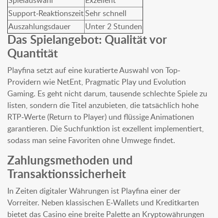
Spielauswahl
Exzellent
Support-Reaktionszeit
Sehr schnell
Auszahlungsdauer
Unter 2 Stunden
Das Spielangebot: Qualität vor
Quantität
Playfina setzt auf eine kuratierte Auswahl von Top-
Providern wie NetEnt, Pragmatic Play und Evolution
Gaming. Es geht nicht darum, tausende schlechte Spiele zu
listen, sondern die Titel anzubieten, die tatsächlich hohe
RTP-Werte (Return to Player) und flüssige Animationen
garantieren. Die Suchfunktion ist exzellent implementiert,
sodass man seine Favoriten ohne Umwege findet.
Zahlungsmethoden und
Transaktionssicherheit
In Zeiten digitaler Währungen ist Playfina einer der
Vorreiter. Neben klassischen E-Wallets und Kreditkarten
bietet das Casino eine breite Palette an Kryptowährungen