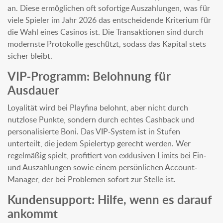
an. Diese ermöglichen oft sofortige Auszahlungen, was für
viele Spieler im Jahr 2026 das entscheidende Kriterium für
die Wahl eines Casinos ist. Die Transaktionen sind durch
modernste Protokolle geschützt, sodass das Kapital stets
sicher bleibt.
VIP-Programm: Belohnung für
Ausdauer
Loyalität wird bei Playfina belohnt, aber nicht durch
nutzlose Punkte, sondern durch echtes Cashback und
personalisierte Boni. Das VIP-System ist in Stufen
unterteilt, die jedem Spielertyp gerecht werden. Wer
regelmäßig spielt, profitiert von exklusiven Limits bei Ein-
und Auszahlungen sowie einem persönlichen Account-
Manager, der bei Problemen sofort zur Stelle ist.
Kundensupport: Hilfe, wenn es darauf
ankommt