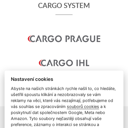
CARGO SYSTEM
Nastavení cookies
Abyste na našich stránkách rychle našli to, co hledáte,
ušetřili spoustu klikání a nezobrazovaly se vám
reklamy na věci, které vás nezajímají, potřebujeme od
vás souhlas se zpracováním
souborů cookies
a k
poskytnutí dat společnostem Google, Meta nebo
Amazon. Tyto soubory nejčastěji obsahují vaše
preference, záznamy o interakci se stránkou a
info@cargoprague.cz