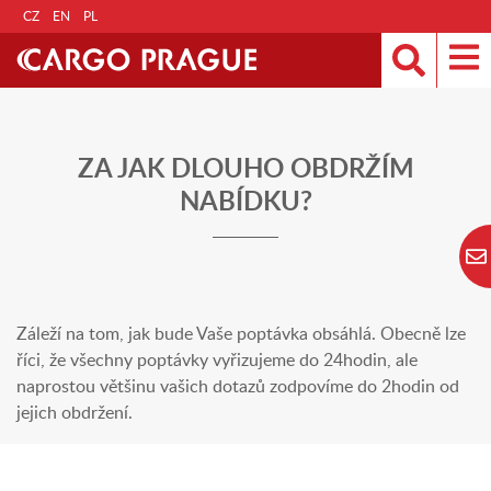
CZ
EN
PL
ZA JAK DLOUHO OBDRŽÍM
NABÍDKU?
Záleží na tom, jak bude Vaše poptávka obsáhlá. Obecně lze
říci, že všechny poptávky vyřizujeme do 24hodin, ale
naprostou většinu vašich dotazů zodpovíme do 2hodin od
jejich obdržení.