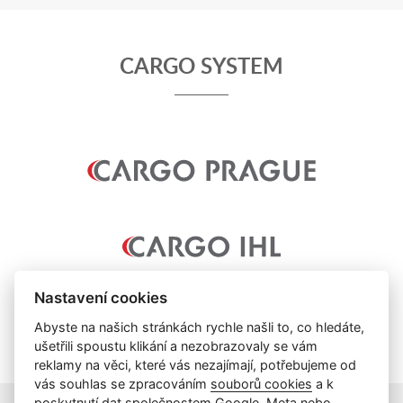
CARGO SYSTEM
Nastavení cookies
Abyste na našich stránkách rychle našli to, co hledáte,
ušetřili spoustu klikání a nezobrazovaly se vám
reklamy na věci, které vás nezajímají, potřebujeme od
vás souhlas se zpracováním
souborů cookies
a k
poskytnutí dat společnostem Google, Meta nebo