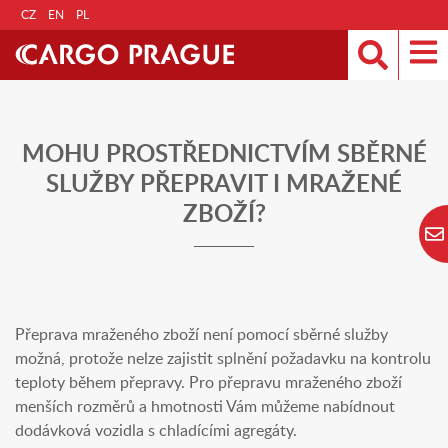
CZ
EN
PL
MOHU PROSTŘEDNICTVÍM SBĚRNÉ
SLUŽBY PŘEPRAVIT I MRAŽENÉ
ZBOŽÍ?
Přeprava mraženého zboží není pomocí sběrné služby
možná, protože nelze zajistit splnění požadavku na kontrolu
teploty během přepravy. Pro přepravu mraženého zboží
menších rozměrů a hmotnosti Vám můžeme nabídnout
dodávková vozidla s chladícími agregáty.