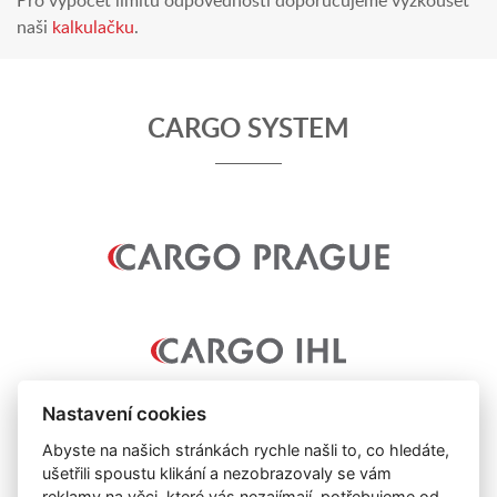
Pro výpočet limitů odpovědnosti doporučujeme vyzkoušet
naši
kalkulačku
.
CARGO SYSTEM
Nastavení cookies
Abyste na našich stránkách rychle našli to, co hledáte,
ušetřili spoustu klikání a nezobrazovaly se vám
reklamy na věci, které vás nezajímají, potřebujeme od