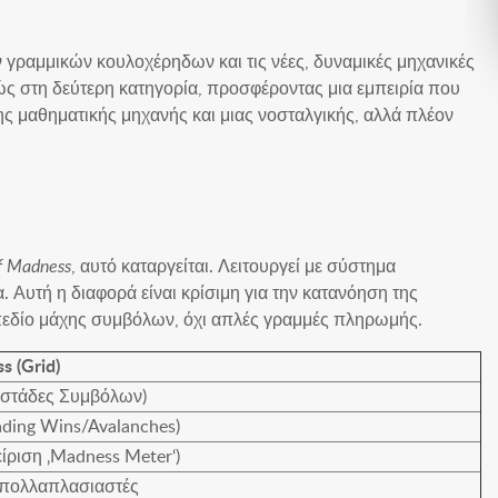
 γραμμικών κουλοχέρηδων και τις νέες, δυναμικές μηχανικές
ώς στη δεύτερη κατηγορία, προσφέροντας μια εμπειρία που
ης μαθηματικής μηχανής και μιας νοσταλγικής, αλλά πλέον
f Madness
, αυτό καταργείται. Λειτουργεί με σύστημα
. Αυτή η διαφορά είναι κρίσιμη για την κατανόηση της
α πεδίο μάχης συμβόλων, όχι απλές γραμμές πληρωμής.
s (Grid)
Συστάδες Συμβόλων)
ading Wins/Avalanches)
είριση ‚Madness Meter‘)
 πολλαπλασιαστές