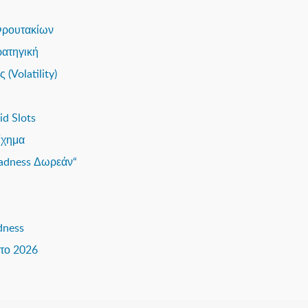
Φρουτακίων
ρατηγική
(Volatility)
d Slots
ίχημα
Madness Δωρεάν“
dness
 το 2026