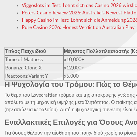
Viggoslots im Test: Lohnt sich das Casino 2026 wirkli
Peters Casino Review 2026: Australia’s Newest Platf
Flappy Casino im Test: Lohnt sich die Anmeldung 202
Pure Casino 2026: Honest Verdict on Australian Play
Τίτλος Παιχνιδιού
Μέγιστος Πολλαπλασιαστής (Κ
Tome of Madness
x10,000+
Bonanza Clone X
x12,000+
Reactoonz Variant Y
x5,000
Η Ψυχολογία του Τρόμου: Πώς το Θέμ
Το θέμα του Lovecraftian τρόμου και της απόκρυφης γνώσης δ
απόλυτα με τη μηχανική υψηλής μεταβλητότητας. Ο παίκτης αι
(την απώλεια κεφαλαίου). Αυτή η ψυχολογική σύνδεση είναι έν
Εναλλακτικές Επιλογές για Όσους Αν
Για όσους θέλουν την αίσθηση του παιχνιδιού χωρίς το ρίσκο