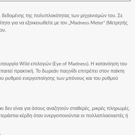
ό, δεδομένης της πολυπλοκότητας των μηχανισμών του. Σε
τητο για να εξοικειωθείτε με τον „Madness Meter“ (Μετρητής
ου.
ειτουργία Wild επιλογών (Eye of Madness). Η κατανόηση του
παιτεί πρακτική. Το δωρεάν παιχνίδι επιτρέπει στον παίκτη
 του ρυθμού ενεργοποίησης των μπόνους και του ρυθμού
άκι δεν είναι για όσους αναζητούν σταθερές, μικρές πληρωμές.
 τεράστια κέρδη όταν ενεργοποιούνται οι πολλαπλασιαστές ή