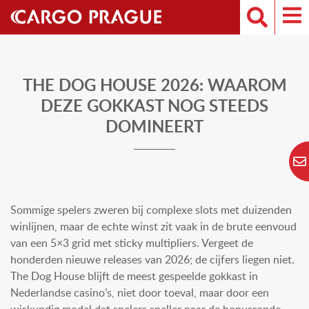
THE DOG HOUSE 2026: WAAROM
DEZE GOKKAST NOG STEEDS
DOMINEERT
Sommige spelers zweren bij complexe slots met duizenden
winlijnen, maar de echte winst zit vaak in de brute eenvoud
van een 5×3 grid met sticky multipliers. Vergeet de
honderden nieuwe releases van 2026; de cijfers liegen niet.
The Dog House blijft de meest gespeelde gokkast in
Nederlandse casino’s, niet door toeval, maar door een