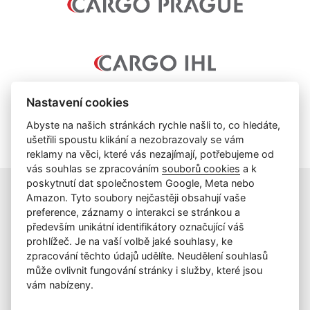
Nastavení cookies
Abyste na našich stránkách rychle našli to, co hledáte,
ušetřili spoustu klikání a nezobrazovaly se vám
reklamy na věci, které vás nezajímají, potřebujeme od
vás souhlas se zpracováním
souborů cookies
a k
poskytnutí dat společnostem Google, Meta nebo
Amazon. Tyto soubory nejčastěji obsahují vaše
preference, záznamy o interakci se stránkou a
info@cargoprague.cz
především unikátní identifikátory označující váš
+420 227 202 300
prohlížeč. Je na vaší volbě jaké souhlasy, ke
Facebook
zpracování těchto údajů udělíte. Neudělení souhlasů
může ovlivnit fungování stránky i služby, které jsou
Cookies
vám nabízeny.
Cookies a podmínky používání