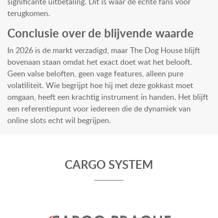
significante uitbetaling. Dit is waar de echte fans voor
terugkomen.
Conclusie over de blijvende waarde
In 2026 is de markt verzadigd, maar The Dog House blijft
bovenaan staan omdat het exact doet wat het belooft.
Geen valse beloften, geen vage features, alleen pure
volatiliteit. Wie begrijpt hoe hij met deze gokkast moet
omgaan, heeft een krachtig instrument in handen. Het blijft
een referentiepunt voor iedereen die de dynamiek van
online slots echt wil begrijpen.
CARGO SYSTEM