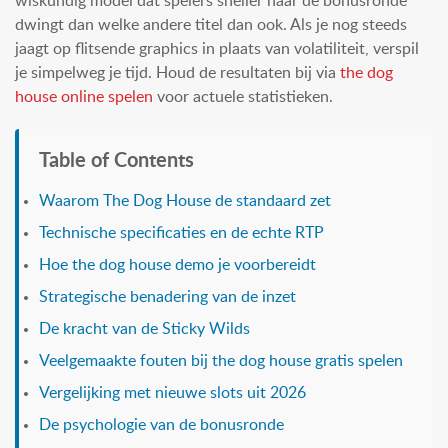
wiskundig model dat spelers sneller naar de bonusronde
dwingt dan welke andere titel dan ook. Als je nog steeds
jaagt op flitsende graphics in plaats van volatiliteit, verspil
je simpelweg je tijd. Houd de resultaten bij via
the dog
house online spelen
voor actuele statistieken.
Table of Contents
Waarom The Dog House de standaard zet
Technische specificaties en de echte RTP
Hoe the dog house demo je voorbereidt
Strategische benadering van de inzet
De kracht van de Sticky Wilds
Veelgemaakte fouten bij the dog house gratis spelen
Vergelijking met nieuwe slots uit 2026
De psychologie van de bonusronde