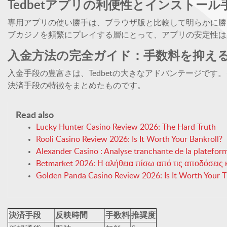
Tedbetアプリの利便性とインストール
専用アプリの使い勝手は、ブラウザ版と比較して明らかに勝
ブカジノを頻繁にプレイする層にとって、アプリの安定性は
入金方法の完全ガイド：手数料を抑え
入金手段の豊富さは、Tedbetの大きなアドバンテージで
決済手段の特徴をまとめたものです。
Read also
Lucky Hunter Casino Review 2026: The Hard Truth
Rooli Casino Review 2026: Is It Worth Your Bankroll?
Alexander Casino : Analyse tranchante de la platefor
Betmarket 2026: Η αλήθεια πίσω από τις αποδόσεις 
Golden Panda Casino Review 2026: Is It Worth Your 
決済手段
反映時間
手数料
推奨度