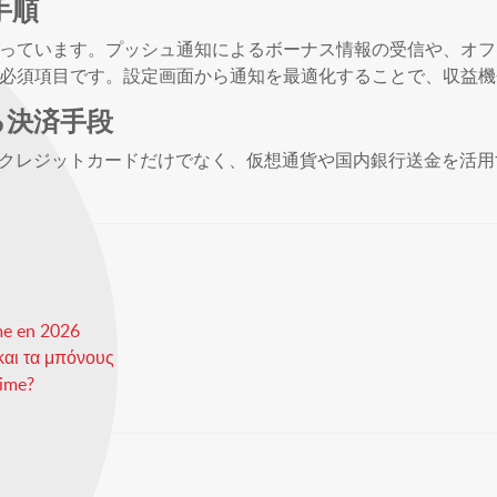
手順
っています。プッシュ通知によるボーナス情報の受信や、オフ
必須項目です。設定画面から通知を最適化することで、収益機
る決済手段
す。クレジットカードだけでなく、仮想通貨や国内銀行送金を活
me en 2026
και τα μπόνους
Time?