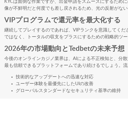
KYCは面倒な作業ですが、出金申請をスムーズにするため
像が不鮮明だと何度でも差し戻されるため、光の反射がない
VIPプログラムで還元率を最大化する
継続してプレイするのであれば、VIPランクを意識してくださ
ではなく、トータルの収支をプラスにするための戦略的ツー
2026年の市場動向とTedbetの未来予想
今後のオンラインカジノ業界は、AIによる不正検知と、分散
最も信頼できるプラットフォームであり続けるでしょう。流
技術的なアップデートへの迅速な対応
ユーザー体験を最優先にしたUIの改善
グローバルスタンダードなセキュリティ基準の維持