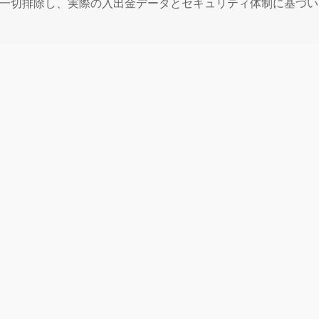
排除し、実際の入出金データとセキュリティ体制に基づいた事実のみ