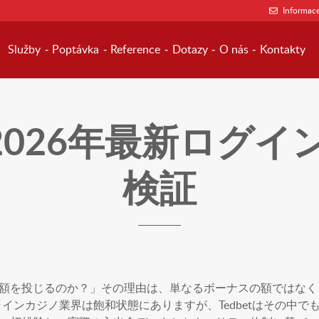
Informac
Služby
Poptávka
Reference
Dotazy
O nás
Kontakty
と2026年最新ログ
検証
に全額を投じるのか？」その理由は、単なるボーナスの額ではな
ラインカジノ業界は飽和状態にありますが、Tedbetはその中