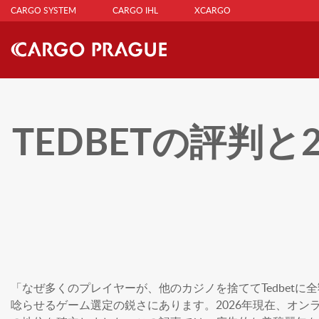
CARGO SYSTEM
CARGO IHL
XCARGO
TEDBETの評判
「なぜ多くのプレイヤーが、他のカジノを捨ててTedbet
唸らせるゲーム選定の鋭さにあります。2026年現在、オン