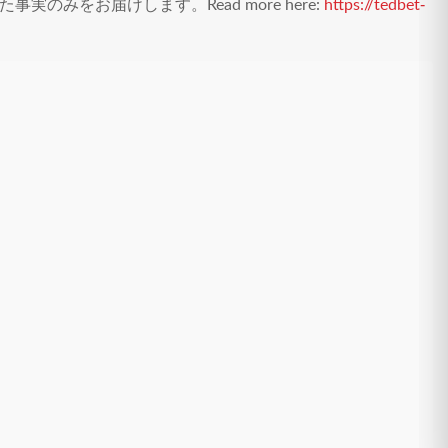
をお届けします。Read more here:
https://tedbet-