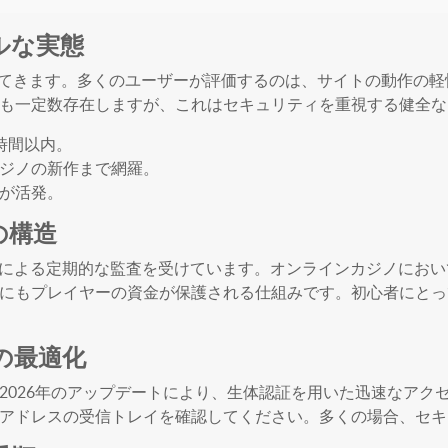
ルな実態
えてきます。多くのユーザーが評価するのは、サイトの動作の
も一定数存在しますが、これはセキュリティを重視する健全な
時間以内。
ジノの新作まで網羅。
が活発。
の構造
機関による定期的な監査を受けています。オンラインカジノにお
レイヤーの資金が保護される仕組みです。初心者にとって、tedb
の最適化
2026年のアップデートにより、生体認証を用いた迅速なアク
アドレスの受信トレイを確認してください。多くの場合、セキ