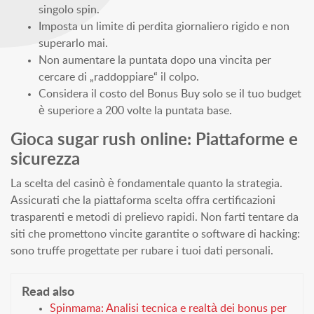
singolo spin.
Imposta un limite di perdita giornaliero rigido e non
superarlo mai.
Non aumentare la puntata dopo una vincita per
cercare di „raddoppiare“ il colpo.
Considera il costo del Bonus Buy solo se il tuo budget
è superiore a 200 volte la puntata base.
Gioca sugar rush online: Piattaforme e
sicurezza
La scelta del casinò è fondamentale quanto la strategia.
Assicurati che la piattaforma scelta offra certificazioni
trasparenti e metodi di prelievo rapidi. Non farti tentare da
siti che promettono vincite garantite o software di hacking:
sono truffe progettate per rubare i tuoi dati personali.
Read also
Spinmama: Analisi tecnica e realtà dei bonus per