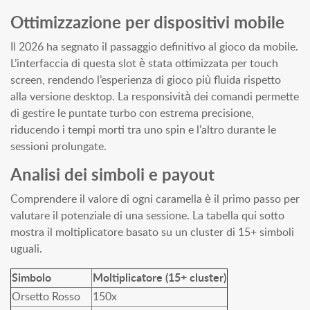
Ottimizzazione per dispositivi mobile
Il 2026 ha segnato il passaggio definitivo al gioco da mobile.
L’interfaccia di questa slot è stata ottimizzata per touch
screen, rendendo l’esperienza di gioco più fluida rispetto
alla versione desktop. La responsività dei comandi permette
di gestire le puntate turbo con estrema precisione,
riducendo i tempi morti tra uno spin e l’altro durante le
sessioni prolungate.
Analisi dei simboli e payout
Comprendere il valore di ogni caramella è il primo passo per
valutare il potenziale di una sessione. La tabella qui sotto
mostra il moltiplicatore basato su un cluster di 15+ simboli
uguali.
Simbolo
Moltiplicatore (15+ cluster)
Orsetto Rosso
150x