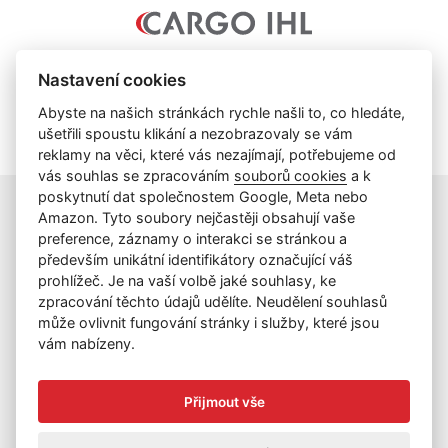
Nastavení cookies
Abyste na našich stránkách rychle našli to, co hledáte,
ušetřili spoustu klikání a nezobrazovaly se vám
reklamy na věci, které vás nezajímají, potřebujeme od
vás souhlas se zpracováním
souborů cookies
a k
poskytnutí dat společnostem Google, Meta nebo
Amazon. Tyto soubory nejčastěji obsahují vaše
preference, záznamy o interakci se stránkou a
info@cargoprague.cz
především unikátní identifikátory označující váš
+420 227 202 300
prohlížeč. Je na vaší volbě jaké souhlasy, ke
Facebook
zpracování těchto údajů udělíte. Neudělení souhlasů
může ovlivnit fungování stránky i služby, které jsou
Cookies
vám nabízeny.
Cookies a podmínky používání
Přijmout vše
Ochrana osobních údajů
Kontakty