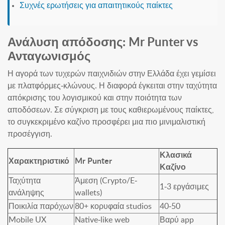
Συχνές ερωτήσεις για απαιτητικούς παίκτες
Ανάλυση απόδοσης: Mr Punter vs
Ανταγωνισμός
Η αγορά των τυχερών παιχνιδιών στην Ελλάδα έχει γεμίσει
με πλατφόρμες-κλώνους. Η διαφορά έγκειται στην ταχύτητα
απόκρισης του λογισμικού και στην ποιότητα των
αποδόσεων. Σε σύγκριση με τους καθιερωμένους παίκτες,
το συγκεκριμένο καζίνο προσφέρει μια πιο μινιμαλιστική
προσέγγιση.
Κλασικά
Χαρακτηριστικό
Mr Punter
Καζίνο
Ταχύτητα
Άμεση (Crypto/E-
1-3 εργάσιμες
ανάληψης
wallets)
Ποικιλία παρόχων
80+ κορυφαία studios
40-50
Mobile UX
Native-like web
Βαρύ app