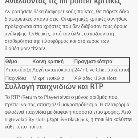
Αναλύοντας τις mr punter κριτικές
Αν ρωτήσετε δέκα διαφορετικούς παίκτες, θα πάρετε δέκα
διαφορετικές απαντήσεις. Οι αρνητικές κριτικές συνήθως
προέρχονται από χρήστες που δεν διάβασαν τους όρους
ανάληψης. Οι θετικές, από την άλλη, εστιάζουν στη
σταθερότητα της πλατφόρμας και στο εύρος των
διαθέσιμων τίτλων.
Θέμα
Κοινή κριτική
Πραγματικότητα
Υποστήριξη
Αργή ανταπόκριση
24/7 Live Chat (ταχύτατο)
Παιχνίδια
Μικρή ποικιλία
Χιλιάδες τίτλοι slots
Συλλογή παιχνιδιών και RTP
Το RTP (Return to Player) είναι ο μόνος αριθμός που
πρέπει να σας απασχολεί μακροπρόθεσμα. Η πλατφόρμα
φιλοξενεί παιχνίδια με διαφανή ποσοστά επιστροφής. Από
high-volatility slots μέχρι live blackjack, η ποικιλία καλύπτει
κάθε τύπο παίκτη.