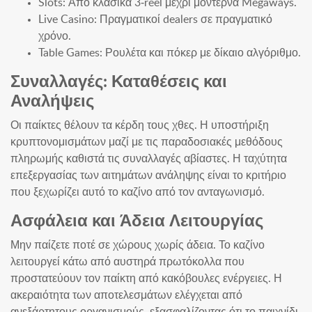
Slots: Από κλασικά 3-reel μέχρι μοντέρνα Megaways.
Live Casino: Πραγματικοί dealers σε πραγματικό
χρόνο.
Table Games: Ρουλέτα και πόκερ με δίκαιο αλγόριθμο.
Συναλλαγές: Καταθέσεις και
Αναλήψεις
Οι παίκτες θέλουν τα κέρδη τους χθες. Η υποστήριξη
κρυπτονομισμάτων μαζί με τις παραδοσιακές μεθόδους
πληρωμής καθιστά τις συναλλαγές αβίαστες. Η ταχύτητα
επεξεργασίας των αιτημάτων ανάληψης είναι το κριτήριο
που ξεχωρίζει αυτό το καζίνο από τον ανταγωνισμό.
Ασφάλεια και Άδεια Λειτουργίας
Μην παίζετε ποτέ σε χώρους χωρίς άδεια. Το καζίνο
λειτουργεί κάτω από αυστηρά πρωτόκολλα που
προστατεύουν τον παίκτη από κακόβουλες ενέργειες. Η
ακεραιότητα των αποτελεσμάτων ελέγχεται από