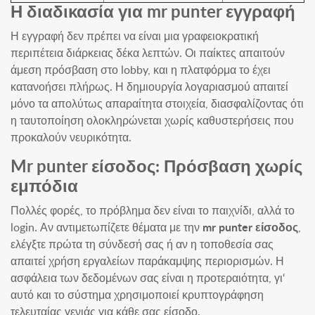
Η διαδικασία για mr punter εγγραφή
Η εγγραφή δεν πρέπει να είναι μια γραφειοκρατική
περιπέτεια διάρκειας δέκα λεπτών. Οι παίκτες απαιτούν
άμεση πρόσβαση στο lobby, και η πλατφόρμα το έχει
κατανοήσει πλήρως. Η δημιουργία λογαριασμού απαιτεί
μόνο τα απολύτως απαραίτητα στοιχεία, διασφαλίζοντας ότι
η ταυτοποίηση ολοκληρώνεται χωρίς καθυστερήσεις που
προκαλούν νευρικότητα.
Mr punter είσοδος: Πρόσβαση χωρίς
εμπόδια
Πολλές φορές, το πρόβλημα δεν είναι το παιχνίδι, αλλά το
login. Αν αντιμετωπίζετε θέματα με την
mr punter είσοδος
,
ελέγξτε πρώτα τη σύνδεσή σας ή αν η τοποθεσία σας
απαιτεί χρήση εργαλείων παράκαμψης περιορισμών. Η
ασφάλεια των δεδομένων σας είναι η προτεραιότητα, γι‘
αυτό και το σύστημα χρησιμοποιεί κρυπτογράφηση
τελευταίας γενιάς για κάθε σας είσοδο.