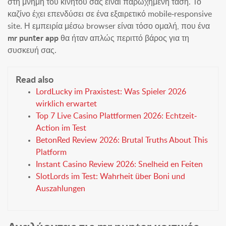
στη μνήμη του κινητού σας είναι παρωχημένη τάση. Το
καζίνο έχει επενδύσει σε ένα εξαιρετικό mobile-responsive
site. Η εμπειρία μέσω browser είναι τόσο ομαλή, που ένα
mr punter app
θα ήταν απλώς περιττό βάρος για τη
συσκευή σας.
Read also
LordLucky im Praxistest: Was Spieler 2026
wirklich erwartet
Top 7 Live Casino Plattformen 2026: Echtzeit-
Action im Test
BetonRed Review 2026: Brutal Truths About This
Platform
Instant Casino Review 2026: Snelheid en Feiten
SlotLords im Test: Wahrheit über Boni und
Auszahlungen