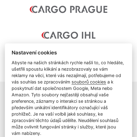
Nastavení cookies
Abyste na našich stránkách rychle našli to, co hledáte,
ušetřili spoustu klikání a nezobrazovaly se vám
reklamy na věci, které vás nezajímají, potřebujeme od
vás souhlas se zpracováním
souborů cookies
a k
poskytnutí dat společnostem Google, Meta nebo
Amazon. Tyto soubory nejčastěji obsahují vaše
preference, záznamy o interakci se stránkou a
info@cargoprague.cz
především unikátní identifikátory označující váš
+420 227 202 300
prohlížeč. Je na vaší volbě jaké souhlasy, ke
Facebook
zpracování těchto údajů udělíte. Neudělení souhlasů
může ovlivnit fungování stránky i služby, které jsou
Cookies
vám nabízeny.