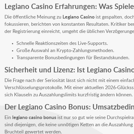
Legiano Casino Erfahrungen: Was Spieler
Die öffentliche Meinung zu
Legiano Casino
ist gespalten, doc
fokussieren, berichten von konstanten Resultaten. Kritiker 
der Registrierung einreicht, umgeht die üblichen Verzögerunge
Schnelle Reaktionszeiten des Live-Supports.
Große Auswahl an Krypto-Zahlungsmethoden.
Transparente Bonusbedingungen für Bestandskunden.
Sicherheit und Lizenz: Ist Legiano Casin
Die Frage nach der Seriosität lässt sich nicht mit einem einf
Verschlüsselungsprotokolle. Mit einer aktuellen 2026-Glückss
sich Klauseln zu Auszahlungslimits kurzfristig ändern können.
Der Legiano Casino Bonus: Umsatzbedi
Ein
legiano casino bonus
ist nur so gut wie seine Durchspielra
sind diejenigen, die keine unnötigen Ketten an die Auszahlung
Bruchteil gewertet werden.