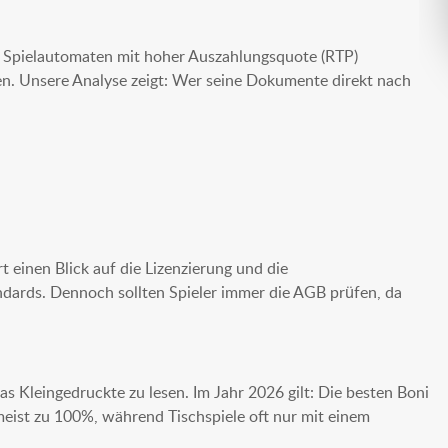
die Spielautomaten mit hoher Auszahlungsquote (RTP)
en. Unsere Analyse zeigt: Wer seine Dokumente direkt nach
t einen Blick auf die Lizenzierung und die
andards. Dennoch sollten Spieler immer die AGB prüfen, da
as Kleingedruckte zu lesen. Im Jahr 2026 gilt: Die besten Boni
 meist zu 100%, während Tischspiele oft nur mit einem