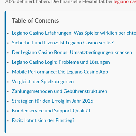
2026 definiert haben. Die finanzielle Flexibilität bei
legiano ca
Table of Contents
Legiano Casino Erfahrungen: Was Spieler wirklich bericht
Sicherheit und Lizenz: Ist Legiano Casino seriös?
Der Legiano Casino Bonus: Umsatzbedingungen knacken
Legiano Casino Login: Probleme und Lösungen
Mobile Performance: Die Legiano Casino App
Vergleich der Spielkategorien
Zahlungsmethoden und Gebührenstrukturen
Strategien für den Erfolg im Jahr 2026
Kundenservice und Support-Qualität
Fazit: Lohnt sich der Einstieg?