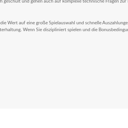
ich geschult und gehen auch auf komplexe technische Fragen zur K
 die Wert auf eine große Spielauswahl und schnelle Auszahlungen
terhaltung. Wenn Sie diszipliniert spielen und die Bonusbedingu