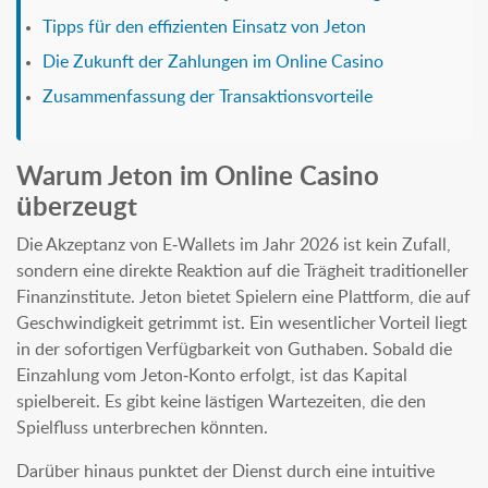
Tipps für den effizienten Einsatz von Jeton
Die Zukunft der Zahlungen im Online Casino
Zusammenfassung der Transaktionsvorteile
Warum Jeton im Online Casino
überzeugt
Die Akzeptanz von E-Wallets im Jahr 2026 ist kein Zufall,
sondern eine direkte Reaktion auf die Trägheit traditioneller
Finanzinstitute. Jeton bietet Spielern eine Plattform, die auf
Geschwindigkeit getrimmt ist. Ein wesentlicher Vorteil liegt
in der sofortigen Verfügbarkeit von Guthaben. Sobald die
Einzahlung vom Jeton-Konto erfolgt, ist das Kapital
spielbereit. Es gibt keine lästigen Wartezeiten, die den
Spielfluss unterbrechen könnten.
Darüber hinaus punktet der Dienst durch eine intuitive