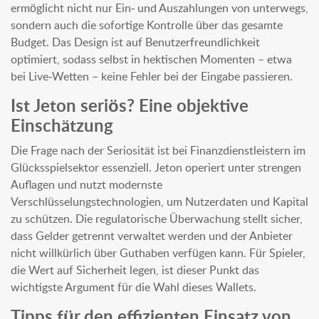
ermöglicht nicht nur Ein- und Auszahlungen von unterwegs,
sondern auch die sofortige Kontrolle über das gesamte
Budget. Das Design ist auf Benutzerfreundlichkeit
optimiert, sodass selbst in hektischen Momenten – etwa
bei Live-Wetten – keine Fehler bei der Eingabe passieren.
Ist Jeton seriös? Eine objektive
Einschätzung
Die Frage nach der Seriosität ist bei Finanzdienstleistern im
Glücksspielsektor essenziell. Jeton operiert unter strengen
Auflagen und nutzt modernste
Verschlüsselungstechnologien, um Nutzerdaten und Kapital
zu schützen. Die regulatorische Überwachung stellt sicher,
dass Gelder getrennt verwaltet werden und der Anbieter
nicht willkürlich über Guthaben verfügen kann. Für Spieler,
die Wert auf Sicherheit legen, ist dieser Punkt das
wichtigste Argument für die Wahl dieses Wallets.
Tipps für den effizienten Einsatz von