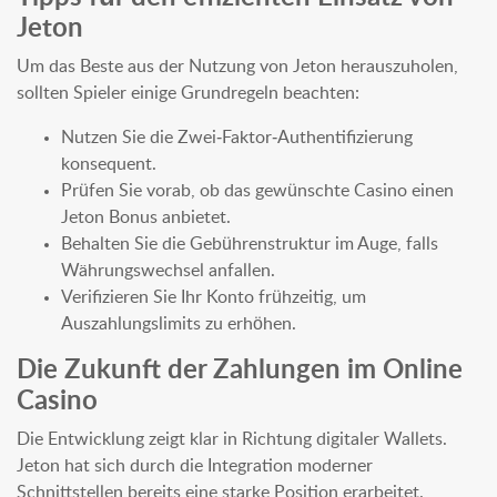
Jeton
Um das Beste aus der Nutzung von Jeton herauszuholen,
sollten Spieler einige Grundregeln beachten:
Nutzen Sie die Zwei-Faktor-Authentifizierung
konsequent.
Prüfen Sie vorab, ob das gewünschte Casino einen
Jeton Bonus anbietet.
Behalten Sie die Gebührenstruktur im Auge, falls
Währungswechsel anfallen.
Verifizieren Sie Ihr Konto frühzeitig, um
Auszahlungslimits zu erhöhen.
Die Zukunft der Zahlungen im Online
Casino
Die Entwicklung zeigt klar in Richtung digitaler Wallets.
Jeton hat sich durch die Integration moderner
Schnittstellen bereits eine starke Position erarbeitet.