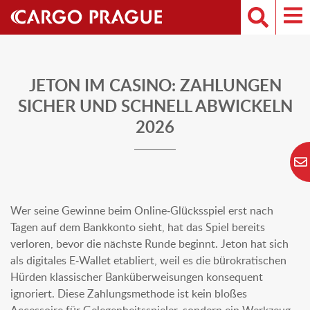
JETON IM CASINO: ZAHLUNGEN
SICHER UND SCHNELL ABWICKELN
2026
Wer seine Gewinne beim Online-Glücksspiel erst nach
Tagen auf dem Bankkonto sieht, hat das Spiel bereits
verloren, bevor die nächste Runde beginnt. Jeton hat sich
als digitales E-Wallet etabliert, weil es die bürokratischen
Hürden klassischer Banküberweisungen konsequent
ignoriert. Diese Zahlungsmethode ist kein bloßes