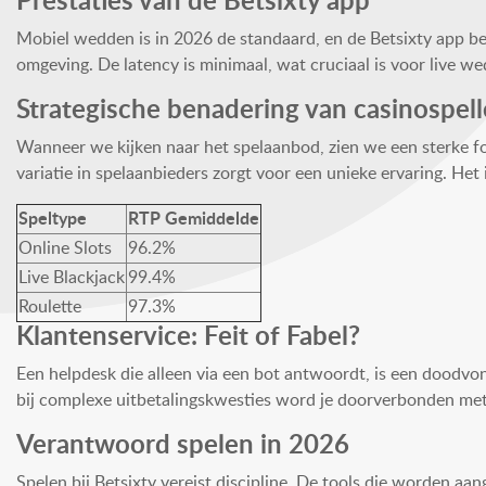
Prestaties van de Betsixty app
Mobiel wedden is in 2026 de standaard, en de Betsixty app beg
omgeving. De latency is minimaal, wat cruciaal is voor live w
Strategische benadering van casinospel
Wanneer we kijken naar het spelaanbod, zien we een sterke focu
variatie in spelaanbieders zorgt voor een unieke ervaring. Het i
Speltype
RTP Gemiddelde
Online Slots
96.2%
Live Blackjack
99.4%
Roulette
97.3%
Klantenservice: Feit of Fabel?
Een helpdesk die alleen via een bot antwoordt, is een doodvon
bij complexe uitbetalingskwesties word je doorverbonden met e
Verantwoord spelen in 2026
Spelen bij Betsixty vereist discipline. De tools die worden aang