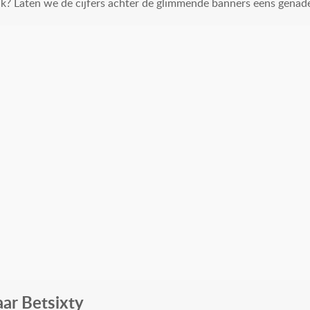
lstrik? Laten we de cijfers achter de glimmende banners eens gen
ar Betsixty