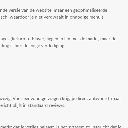
einde versie van de website, maar een geoptimaliseerde
isch, waardoor je niet verdwaalt in onnodige menu’s.
ges (Return to Player) liggen in lijn met de markt, maar de
iding is hier de enige verdediging.
nwezig. Voor eenvoudige vragen krijg je direct antwoord, maar
icht blijft in standaard reviews.
merkt dat je verlies najaagt, is het systeem zo ingericht dat je