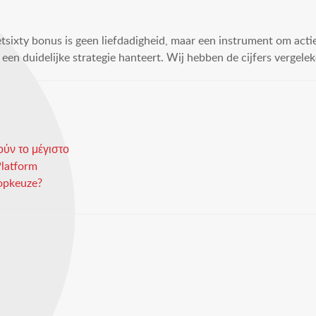
etsixty bonus is geen liefdadigheid, maar een instrument om acti
en duidelijke strategie hanteert. Wij hebben de cijfers vergelek
ούν το μέγιστο
Platform
topkeuze?