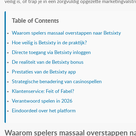
veilig is, of trap je in een zorgvuldig opgezette marketingva
Table of Contents
Waarom spelers massaal overstappen naar Betsixty
Hoe veilig is Betsixty in de praktijk?
Directe toegang via Betsixty inloggen
De realiteit van de Betsixty bonus
Prestaties van de Betsixty app
Strategische benadering van casinospellen
Klantenservice: Feit of Fabel?
Verantwoord spelen in 2026
Eindoordeel over het platform
Waarom spelers massaal overstappen na