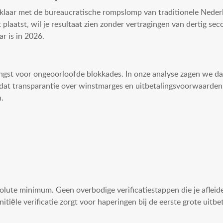
jn klaar met de bureaucratische rompslomp van traditionele Neder
 plaatst, wil je resultaat zien zonder vertragingen van dertig s
r is in 2026.
angst voor ongeoorloofde blokkades. In onze analyse zagen we da
it dat transparantie over winstmarges en uitbetalingsvoorwaarden
n.
lute minimum. Geen overbodige verificatiestappen die je afleiden 
itiële verificatie zorgt voor haperingen bij de eerste grote uitb