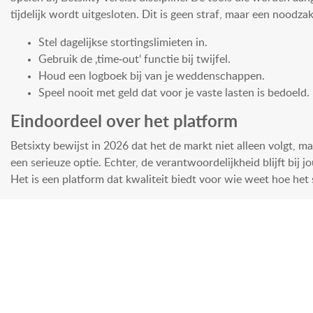
tijdelijk wordt uitgesloten. Dit is geen straf, maar een noodz
Stel dagelijkse stortingslimieten in.
Gebruik de ‚time-out‘ functie bij twijfel.
Houd een logboek bij van je weddenschappen.
Speel nooit met geld dat voor je vaste lasten is bedoeld.
Eindoordeel over het platform
Betsixty bewijst in 2026 dat het de markt niet alleen volgt, 
een serieuze optie. Echter, de verantwoordelijkheid blijft bij 
Het is een platform dat kwaliteit biedt voor wie weet hoe he