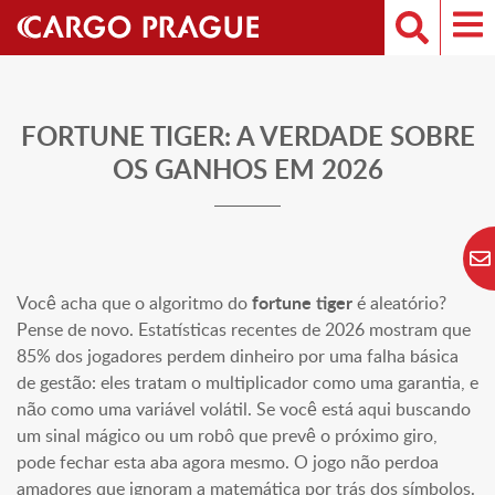
FORTUNE TIGER: A VERDADE SOBRE
OS GANHOS EM 2026
Você acha que o algoritmo do
fortune tiger
é aleatório?
Pense de novo. Estatísticas recentes de 2026 mostram que
85% dos jogadores perdem dinheiro por uma falha básica
de gestão: eles tratam o multiplicador como uma garantia, e
não como uma variável volátil. Se você está aqui buscando
um sinal mágico ou um robô que prevê o próximo giro,
pode fechar esta aba agora mesmo. O jogo não perdoa
amadores que ignoram a matemática por trás dos símbolos.