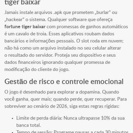
tiger baixar
Jamais instale arquivos .apk que prometem „burlar“ ou
„hackear“ o sistema. Qualquer software que ofereça
fortune tiger baixar
com promessas de ganhos automáticos
é um cavalo de troia. Esses aplicativos roubam dados
bancários e informações pessoais. O slot roda em nuvem;
não há como um arquivo instalado no seu celular alterar
o resultado do servidor. Proteja seu dispositivo e seus
dados financeiros ignorando qualquer promessa de
modificação do cliente do jogo.
Gestão de risco e controle emocional
O jogo é desenhado para explorar a dopamina. Quando
você ganha, quer mais; quando perde, quer recuperar. Para
sobreviver ao cenário de 2026, siga estas regras rígidas:
Limite de perda diária: Nunca ultrapasse 10% da sua
banca total.
Tempo de sessão: Programe pausas a cada 30 minutos