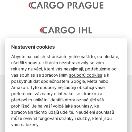
Nastavení cookies
Abyste na našich stránkách rychle našli to, co hledáte,
ušetřili spoustu klikání a nezobrazovaly se vám
reklamy na věci, které vás nezajímají, potřebujeme od
vás souhlas se zpracováním
souborů cookies
a k
poskytnutí dat společnostem Google, Meta nebo
Amazon. Tyto soubory nejčastěji obsahují vaše
preference, záznamy o interakci se stránkou a
info@cargoprague.cz
především unikátní identifikátory označující váš
+420 227 202 300
prohlížeč. Je na vaší volbě jaké souhlasy, ke
Facebook
zpracování těchto údajů udělíte. Neudělení souhlasů
může ovlivnit fungování stránky i služby, které jsou
Cookies
vám nabízeny.