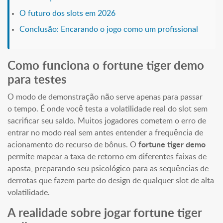
O futuro dos slots em 2026
Conclusão: Encarando o jogo como um profissional
Como funciona o fortune tiger demo
para testes
O modo de demonstração não serve apenas para passar
o tempo. É onde você testa a volatilidade real do slot sem
sacrificar seu saldo. Muitos jogadores cometem o erro de
entrar no modo real sem antes entender a frequência de
acionamento do recurso de bônus. O
fortune tiger demo
permite mapear a taxa de retorno em diferentes faixas de
aposta, preparando seu psicológico para as sequências de
derrotas que fazem parte do design de qualquer slot de alta
volatilidade.
A realidade sobre jogar fortune tiger