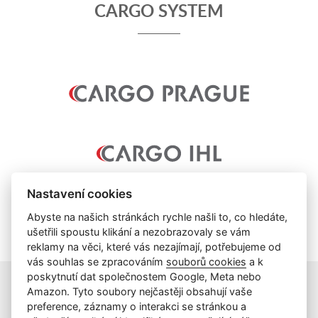
CARGO SYSTEM
Nastavení cookies
Abyste na našich stránkách rychle našli to, co hledáte,
ušetřili spoustu klikání a nezobrazovaly se vám
reklamy na věci, které vás nezajímají, potřebujeme od
vás souhlas se zpracováním
souborů cookies
a k
poskytnutí dat společnostem Google, Meta nebo
Amazon. Tyto soubory nejčastěji obsahují vaše
preference, záznamy o interakci se stránkou a
info@cargoprague.cz