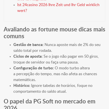
Ist 24casino 2026 Ihre Zeit und Ihr Geld wirklich
wert?
Avaliando as fortune mouse dicas mais
comuns
Gestão de banca:
Nunca aposte mais de 2% do seu
saldo total por rodada.
Ciclos de aposta:
Se o jogo não pagar em 50 giros,
troque de servidor ou faça uma pausa.
Configuração de turbo:
O modo turbo altera
a percepção do tempo, mas não afeta as chances
matemáticas.
Histórico:
Ignore tabelas de horários, foque no
comportamento do saldo atual.
O papel da PG Soft no mercado em
2026