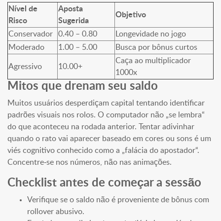
Nível de
Aposta
Objetivo
Risco
Sugerida
Conservador
0.40 – 0.80
Longevidade no jogo
Moderado
1.00 – 5.00
Busca por bônus curtos
Caça ao multiplicador
Agressivo
10.00+
1000x
Mitos que drenam seu saldo
Muitos usuários desperdiçam capital tentando identificar
padrões visuais nos rolos. O computador não „se lembra“
do que aconteceu na rodada anterior. Tentar adivinhar
quando o rato vai aparecer baseado em cores ou sons é um
viés cognitivo conhecido como a „falácia do apostador“.
Concentre-se nos números, não nas animações.
Checklist antes de começar a sessão
Verifique se o saldo não é proveniente de bônus com
rollover abusivo.