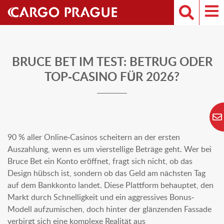
BRUCE BET IM TEST: BETRUG ODER
TOP-CASINO FÜR 2026?
90 % aller Online-Casinos scheitern an der ersten
Auszahlung, wenn es um vierstellige Beträge geht. Wer bei
Bruce Bet ein Konto eröffnet, fragt sich nicht, ob das
Design hübsch ist, sondern ob das Geld am nächsten Tag
auf dem Bankkonto landet. Diese Plattform behauptet, den
Markt durch Schnelligkeit und ein aggressives Bonus-
Modell aufzumischen, doch hinter der glänzenden Fassade
verbirgt sich eine komplexe Realität aus