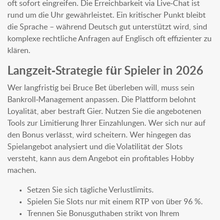
oft sofort eingreifen. Die Erreichbarkeit via Live-Chat ist
rund um die Uhr gewährleistet. Ein kritischer Punkt bleibt
die Sprache – während Deutsch gut unterstützt wird, sind
komplexe rechtliche Anfragen auf Englisch oft effizienter zu
klären.
Langzeit-Strategie für Spieler in 2026
Wer langfristig bei Bruce Bet überleben will, muss sein
Bankroll-Management anpassen. Die Plattform belohnt
Loyalität, aber bestraft Gier. Nutzen Sie die angebotenen
Tools zur Limitierung Ihrer Einzahlungen. Wer sich nur auf
den Bonus verlässt, wird scheitern. Wer hingegen das
Spielangebot analysiert und die Volatilität der Slots
versteht, kann aus dem Angebot ein profitables Hobby
machen.
Setzen Sie sich tägliche Verlustlimits.
Spielen Sie Slots nur mit einem RTP von über 96 %.
Trennen Sie Bonusguthaben strikt von Ihrem