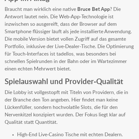
Braucht man wirklich eine native
Bruce Bet App
? Die
Antwort lautet nein. Die Web-App-Technologie ist
inzwischen so ausgereift, dass der Browser auf dem
Smartphone flüssiger läuft als jede installierte Anwendung.
Die mobile Version bietet vollen Zugriff auf das gesamte
Portfolio, inklusive der Live-Dealer-Tische. Die Optimierung
für Touch-Interfaces ist tadellos, was besonders bei
schnellen Spielrunden in der Bahn oder im Wartezimmer
einen echten Mehrwert bietet.
Spielauswahl und Provider-Qualität
Die Lobby ist vollgestopft mit Titeln von Providern, die in
der Branche den Ton angeben. Hier findet man keine
Lückenfüller, sondern hochvolatile Slots, die für den
Nervenkitzel konzipiert wurden. Der Fokus liegt klar auf
Qualität statt Quantität.
High-End Live-Casino Tische mit echten Dealern.