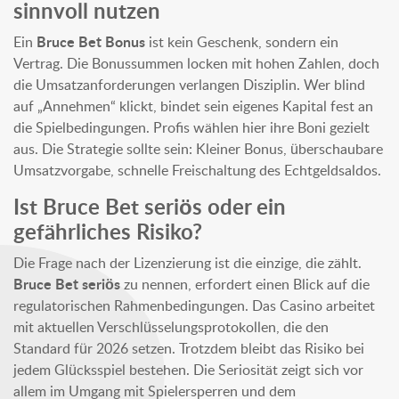
sinnvoll nutzen
Ein
Bruce Bet Bonus
ist kein Geschenk, sondern ein
Vertrag. Die Bonussummen locken mit hohen Zahlen, doch
die Umsatzanforderungen verlangen Disziplin. Wer blind
auf „Annehmen“ klickt, bindet sein eigenes Kapital fest an
die Spielbedingungen. Profis wählen hier ihre Boni gezielt
aus. Die Strategie sollte sein: Kleiner Bonus, überschaubare
Umsatzvorgabe, schnelle Freischaltung des Echtgeldsaldos.
Ist Bruce Bet seriös oder ein
gefährliches Risiko?
Die Frage nach der Lizenzierung ist die einzige, die zählt.
Bruce Bet seriös
zu nennen, erfordert einen Blick auf die
regulatorischen Rahmenbedingungen. Das Casino arbeitet
mit aktuellen Verschlüsselungsprotokollen, die den
Standard für 2026 setzen. Trotzdem bleibt das Risiko bei
jedem Glücksspiel bestehen. Die Seriosität zeigt sich vor
allem im Umgang mit Spielersperren und dem