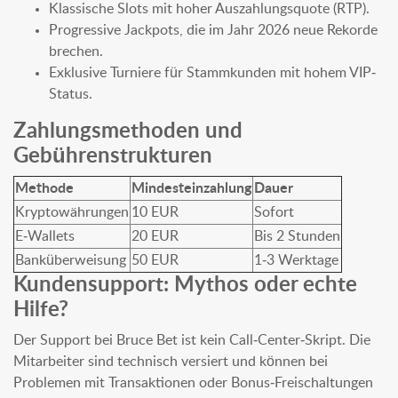
Klassische Slots mit hoher Auszahlungsquote (RTP).
Progressive Jackpots, die im Jahr 2026 neue Rekorde
brechen.
Exklusive Turniere für Stammkunden mit hohem VIP-
Status.
Zahlungsmethoden und
Gebührenstrukturen
Methode
Mindesteinzahlung
Dauer
Kryptowährungen
10 EUR
Sofort
E-Wallets
20 EUR
Bis 2 Stunden
Banküberweisung
50 EUR
1-3 Werktage
Kundensupport: Mythos oder echte
Hilfe?
Der Support bei Bruce Bet ist kein Call-Center-Skript. Die
Mitarbeiter sind technisch versiert und können bei
Problemen mit Transaktionen oder Bonus-Freischaltungen