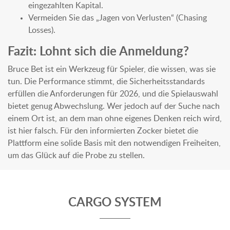
eingezahlten Kapital.
Vermeiden Sie das „Jagen von Verlusten“ (Chasing
Losses).
Fazit: Lohnt sich die Anmeldung?
Bruce Bet ist ein Werkzeug für Spieler, die wissen, was sie
tun. Die Performance stimmt, die Sicherheitsstandards
erfüllen die Anforderungen für 2026, und die Spielauswahl
bietet genug Abwechslung. Wer jedoch auf der Suche nach
einem Ort ist, an dem man ohne eigenes Denken reich wird,
ist hier falsch. Für den informierten Zocker bietet die
Plattform eine solide Basis mit den notwendigen Freiheiten,
um das Glück auf die Probe zu stellen.
CARGO SYSTEM