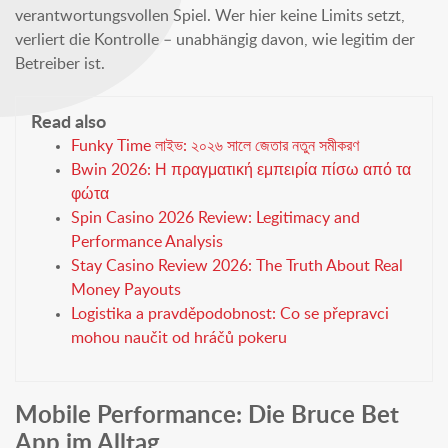
verantwortungsvollen Spiel. Wer hier keine Limits setzt,
verliert die Kontrolle – unabhängig davon, wie legitim der
Betreiber ist.
Read also
Funky Time লাইভ: ২০২৬ সালে জেতার নতুন সমীকরণ
Bwin 2026: Η πραγματική εμπειρία πίσω από τα
φώτα
Spin Casino 2026 Review: Legitimacy and
Performance Analysis
Stay Casino Review 2026: The Truth About Real
Money Payouts
Logistika a pravděpodobnost: Co se přepravci
mohou naučit od hráčů pokeru
Mobile Performance: Die Bruce Bet
App im Alltag