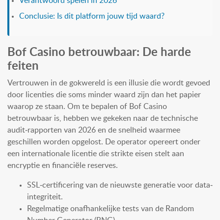
Verantwoord spelen in 2026
Conclusie: Is dit platform jouw tijd waard?
Bof Casino betrouwbaar: De harde
feiten
Vertrouwen in de gokwereld is een illusie die wordt gevoed
door licenties die soms minder waard zijn dan het papier
waarop ze staan. Om te bepalen of Bof Casino
betrouwbaar is, hebben we gekeken naar de technische
audit-rapporten van 2026 en de snelheid waarmee
geschillen worden opgelost. De operator opereert onder
een internationale licentie die strikte eisen stelt aan
encryptie en financiële reserves.
SSL-certificering van de nieuwste generatie voor data-
integriteit.
Regelmatige onafhankelijke tests van de Random