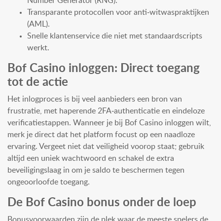
Number Generator (RNG).
Transparante protocollen voor anti-witwaspraktijken
(AML).
Snelle klantenservice die niet met standaardscripts
werkt.
Bof Casino inloggen: Direct toegang
tot de actie
Het inlogproces is bij veel aanbieders een bron van
frustratie, met haperende 2FA-authenticatie en eindeloze
verificatiestappen. Wanneer je bij Bof Casino inloggen wilt,
merk je direct dat het platform focust op een naadloze
ervaring. Vergeet niet dat veiligheid voorop staat; gebruik
altijd een uniek wachtwoord en schakel de extra
beveiligingslaag in om je saldo te beschermen tegen
ongeoorloofde toegang.
De Bof Casino bonus onder de loep
Bonusvoorwaarden zijn de plek waar de meeste spelers de