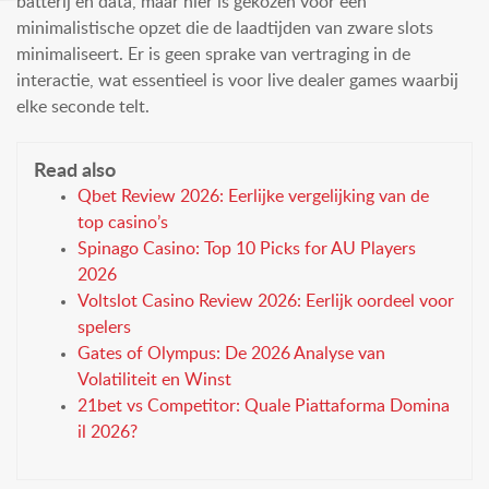
batterij en data, maar hier is gekozen voor een
minimalistische opzet die de laadtijden van zware slots
minimaliseert. Er is geen sprake van vertraging in de
interactie, wat essentieel is voor live dealer games waarbij
elke seconde telt.
Read also
Qbet Review 2026: Eerlijke vergelijking van de
top casino’s
Spinago Casino: Top 10 Picks for AU Players
2026
Voltslot Casino Review 2026: Eerlijk oordeel voor
spelers
Gates of Olympus: De 2026 Analyse van
Volatiliteit en Winst
21bet vs Competitor: Quale Piattaforma Domina
il 2026?