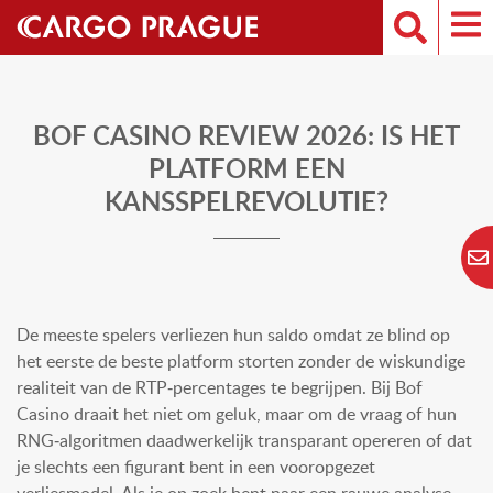
BOF CASINO REVIEW 2026: IS HET
PLATFORM EEN
KANSSPELREVOLUTIE?
De meeste spelers verliezen hun saldo omdat ze blind op
het eerste de beste platform storten zonder de wiskundige
realiteit van de RTP-percentages te begrijpen. Bij Bof
Casino draait het niet om geluk, maar om de vraag of hun
RNG-algoritmen daadwerkelijk transparant opereren of dat
je slechts een figurant bent in een vooropgezet