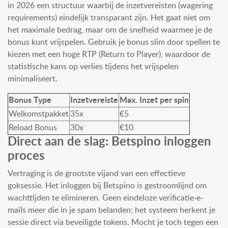
in 2026 een structuur waarbij de inzetvereisten (wagering
requirements) eindelijk transparant zijn. Het gaat niet om
het maximale bedrag, maar om de snelheid waarmee je de
bonus kunt vrijspelen. Gebruik je bonus slim door spellen te
kiezen met een hoge RTP (Return to Player), waardoor de
statistische kans op verlies tijdens het vrijspelen
minimaliseert.
Bonus Type
Inzetvereiste
Max. Inzet per spin
Welkomstpakket
35x
€5
Reload Bonus
30x
€10
Direct aan de slag: Betspino inloggen
proces
Vertraging is de grootste vijand van een effectieve
goksessie. Het inloggen bij Betspino is gestroomlijnd om
wachttijden te elimineren. Geen eindeloze verificatie-e-
mails meer die in je spam belanden; het systeem herkent je
sessie direct via beveiligde tokens. Mocht je toch tegen een