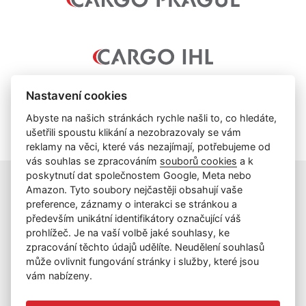
Nastavení cookies
Abyste na našich stránkách rychle našli to, co hledáte,
ušetřili spoustu klikání a nezobrazovaly se vám
reklamy na věci, které vás nezajímají, potřebujeme od
vás souhlas se zpracováním
souborů cookies
a k
poskytnutí dat společnostem Google, Meta nebo
Amazon. Tyto soubory nejčastěji obsahují vaše
preference, záznamy o interakci se stránkou a
info@cargoprague.cz
především unikátní identifikátory označující váš
+420 227 202 300
prohlížeč. Je na vaší volbě jaké souhlasy, ke
Facebook
zpracování těchto údajů udělíte. Neudělení souhlasů
může ovlivnit fungování stránky i služby, které jsou
Cookies
vám nabízeny.
Cookies a podmínky používání