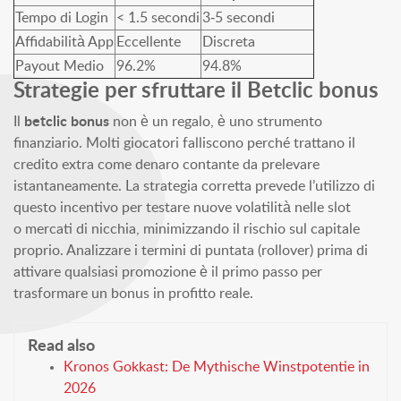
Tempo di Login
< 1.5 secondi
3-5 secondi
Affidabilità App
Eccellente
Discreta
Payout Medio
96.2%
94.8%
Strategie per sfruttare il Betclic bonus
Il
betclic bonus
non è un regalo, è uno strumento
finanziario. Molti giocatori falliscono perché trattano il
credito extra come denaro contante da prelevare
istantaneamente. La strategia corretta prevede l’utilizzo di
questo incentivo per testare nuove volatilità nelle slot
o mercati di nicchia, minimizzando il rischio sul capitale
proprio. Analizzare i termini di puntata (rollover) prima di
attivare qualsiasi promozione è il primo passo per
trasformare un bonus in profitto reale.
Read also
Kronos Gokkast: De Mythische Winstpotentie in
2026