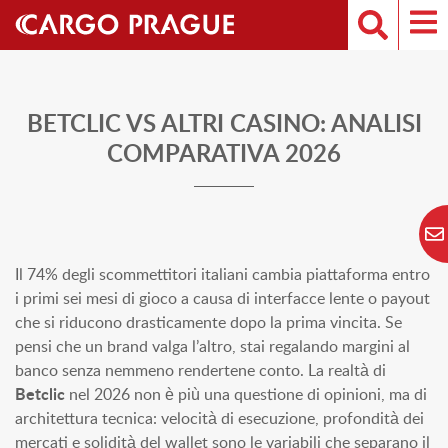
BETCLIC VS ALTRI CASINO: ANALISI
COMPARATIVA 2026
Il 74% degli scommettitori italiani cambia piattaforma entro
i primi sei mesi di gioco a causa di interfacce lente o payout
che si riducono drasticamente dopo la prima vincita. Se
pensi che un brand valga l’altro, stai regalando margini al
banco senza nemmeno rendertene conto. La realtà di
Betclic
nel 2026 non è più una questione di opinioni, ma di
architettura tecnica: velocità di esecuzione, profondità dei
mercati e solidità del wallet sono le variabili che separano il