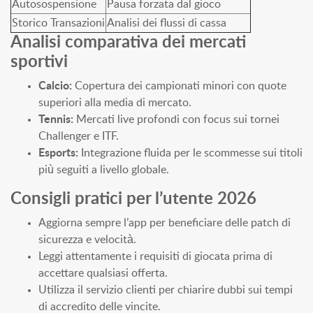
Autosospensione
Pausa forzata dal gioco
Storico Transazioni
Analisi dei flussi di cassa
Analisi comparativa dei mercati
sportivi
Calcio:
Copertura dei campionati minori con quote
superiori alla media di mercato.
Tennis:
Mercati live profondi con focus sui tornei
Challenger e ITF.
Esports:
Integrazione fluida per le scommesse sui titoli
più seguiti a livello globale.
Consigli pratici per l’utente 2026
Aggiorna sempre l’app per beneficiare delle patch di
sicurezza e velocità.
Leggi attentamente i requisiti di giocata prima di
accettare qualsiasi offerta.
Utilizza il servizio clienti per chiarire dubbi sui tempi
di accredito delle vincite.