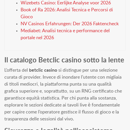
Wizebets Casino: Eerlijke Analyse voor 2026
Book of Ra 2026: Analisi Tecnica e Percorsi di
Gioco
NV Casinos Erfahrungen: Der 2026 Faktencheck
Mediabet: Analisi tecnica e performance del
portale nel 2026
Il catalogo Betclic casino sotto la lente
L’offerta del
betclic casino
si distingue per una selezione
curata di provider. Invece di inondare l’utente con migliaia
di titoli mediocri, la piattaforma punta su una qualità
grafica superiore e, soprattutto, su un RNG certificato che
garantisce equità statistica. Per chi punta alla sostanza,
esplorare le sezioni dedicate ai tavoli live è fondamentale
per capire come l’operatore gestisce il flusso di gioco e la
trasparenza delle sessioni dal vivo.