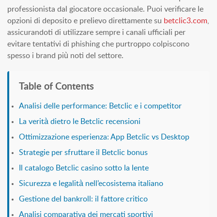
professionista dal giocatore occasionale. Puoi verificare le
opzioni di deposito e prelievo direttamente su
betclic3.com
,
assicurandoti di utilizzare sempre i canali ufficiali per
evitare tentativi di phishing che purtroppo colpiscono
spesso i brand più noti del settore.
Table of Contents
Analisi delle performance: Betclic e i competitor
La verità dietro le Betclic recensioni
Ottimizzazione esperienza: App Betclic vs Desktop
Strategie per sfruttare il Betclic bonus
Il catalogo Betclic casino sotto la lente
Sicurezza e legalità nell’ecosistema italiano
Gestione del bankroll: il fattore critico
Analisi comparativa dei mercati sportivi