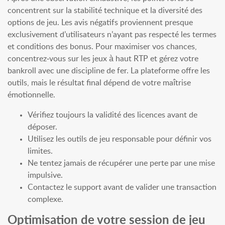
concentrent sur la stabilité technique et la diversité des
options de jeu. Les avis négatifs proviennent presque
exclusivement d’utilisateurs n’ayant pas respecté les termes
et conditions des bonus. Pour maximiser vos chances,
concentrez-vous sur les jeux à haut RTP et gérez votre
bankroll avec une discipline de fer. La plateforme offre les
outils, mais le résultat final dépend de votre maîtrise
émotionnelle.
Vérifiez toujours la validité des licences avant de
déposer.
Utilisez les outils de jeu responsable pour définir vos
limites.
Ne tentez jamais de récupérer une perte par une mise
impulsive.
Contactez le support avant de valider une transaction
complexe.
Optimisation de votre session de jeu