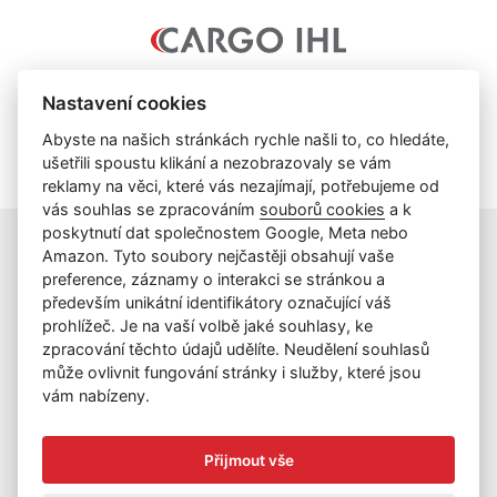
Nastavení cookies
Abyste na našich stránkách rychle našli to, co hledáte,
ušetřili spoustu klikání a nezobrazovaly se vám
reklamy na věci, které vás nezajímají, potřebujeme od
vás souhlas se zpracováním
souborů cookies
a k
poskytnutí dat společnostem Google, Meta nebo
Amazon. Tyto soubory nejčastěji obsahují vaše
preference, záznamy o interakci se stránkou a
info@cargoprague.cz
především unikátní identifikátory označující váš
+420 227 202 300
prohlížeč. Je na vaší volbě jaké souhlasy, ke
Facebook
zpracování těchto údajů udělíte. Neudělení souhlasů
může ovlivnit fungování stránky i služby, které jsou
Cookies
vám nabízeny.
Cookies a podmínky používání
Přijmout vše
Ochrana osobních údajů