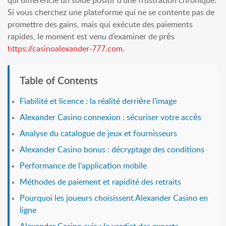
qui différencie un solde positif d’une frustration chronique.
Si vous cherchez une plateforme qui ne se contente pas de
promettre des gains, mais qui exécute des paiements
rapides, le moment est venu d’examiner de près
https://casinoalexander-777.com
.
Table of Contents
Fiabilité et licence : la réalité derrière l’image
Alexander Casino connexion : sécuriser votre accès
Analyse du catalogue de jeux et fournisseurs
Alexander Casino bonus : décryptage des conditions
Performance de l’application mobile
Méthodes de paiement et rapidité des retraits
Pourquoi les joueurs choisissent Alexander Casino en
ligne