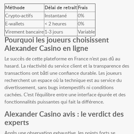
Méthode
Délai de retrait
Frais
Crypto-actifs
Instantané
0%
E-wallets
< 2 heures
0%
Virement bancaire
1-3 jours
Variable
Pourquoi les joueurs choisissent
Alexander Casino en ligne
Le succès de cette plateforme en France n’est pas dû au
hasard. La réactivité du service client et la transparence des
transactions ont bâti une confiance durable. Les joueurs
recherchent un espace où la technique est au service du
divertissement, sans bugs intempestifs ni conditions
cachées. C’est l’équilibre entre une interface épurée et des
fonctionnalités puissantes qui fait la différence.
Alexander Casino avis : le verdict des
experts
Après une observation exhaustive, les points forts se